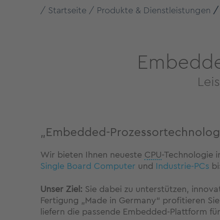
Startseite
Produkte & Dienstleistungen
Embedde
Leis
„Embedded-Prozessortechnologie 
Wir bieten Ihnen neueste
CPU
-Technologie 
Single Board Computer
und
Industrie-PCs
bi
Unser Ziel:
Sie dabei zu unterstützen, innovat
Fertigung „Made in Germany“ profitieren Sie 
liefern die passende Embedded-Plattform fü