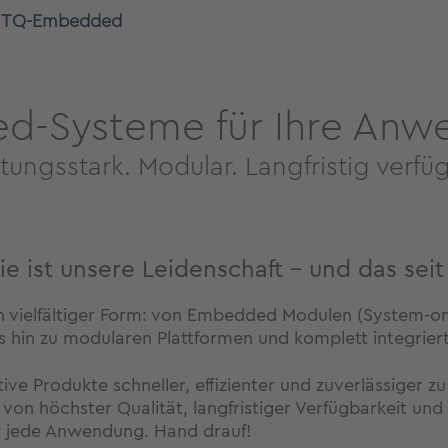
TQ-Embedded
d-Systeme für Ihre Anw
tungsstark. Modular. Langfristig verfü
ist unsere Leidenschaft – und das seit 
in vielfältiger Form: von Embedded Modulen (System
s hin zu modularen Plattformen und komplett integrie
ive Produkte schneller, effizienter und zuverlässiger z
von höchster Qualität, langfristiger Verfügbarkeit und 
r jede Anwendung. Hand drauf!