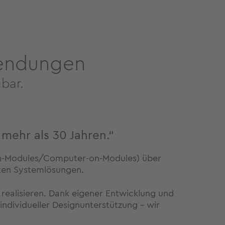
endungen
gbar.
mehr als 30 Jahren.“
-on-Modules/Computer-on-Modules) über
rten Systemlösungen.
u realisieren. Dank eigener Entwicklung und
individueller Designunterstützung – wir