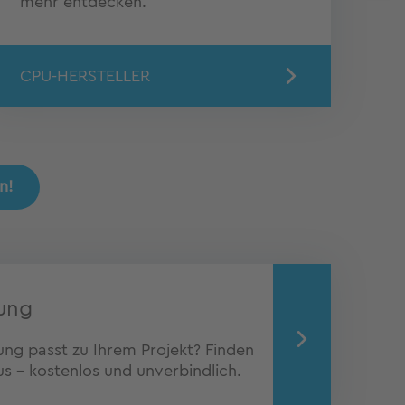
mehr entdecken.
CPU-HERSTELLER
n!
ung
g passt zu Ihrem Projekt? Finden
s – kostenlos und unverbindlich.