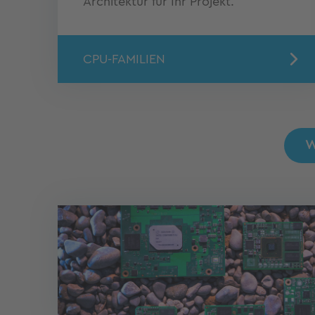
Architektur für Ihr Projekt.
CPU-FAMILIEN
W