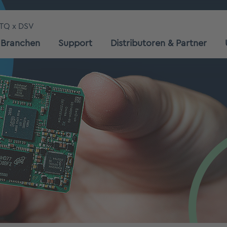
TQ x DSV
Branchen
Support
Distributoren & Partner