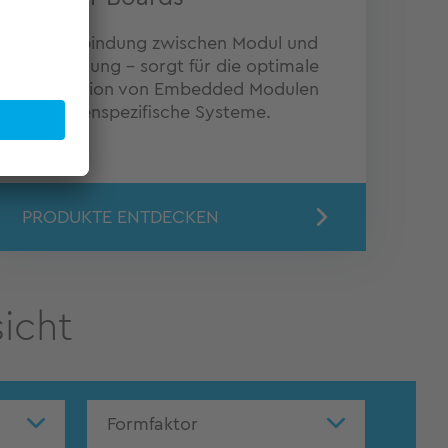
Die Verbindung zwischen Modul und
Anwendung – sorgt für die optimale
Integration von Embedded Modulen
in kundenspezifische Systeme.
PRODUKTE ENTDECKEN
icht
Formfaktor