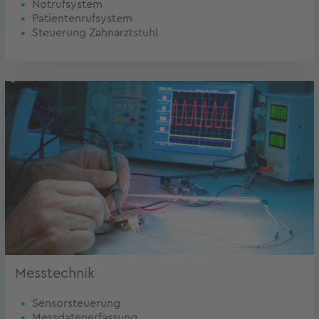
Notrufsystem
Patientenrufsystem
Steuerung Zahnarztstuhl
Messtechnik
Sensorsteuerung
Messdatenerfassung