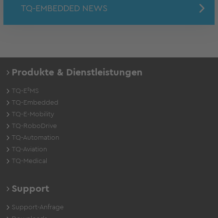
TQ-EMBEDDED NEWS
Produkte & Dienstleistungen
TQ-E²MS
TQ-Embedded
TQ-E-Mobility
TQ-RoboDrive
TQ-Automation
TQ-Aviation
TQ-Medical
Support
Support-Anfrage