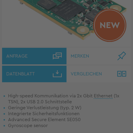
ANFRAGE
MERKEN
DATENBLATT
VERGLEICHEN
High-speed Kommunikation via 2x Gbit
Ethernet
(1x
TSN), 2x USB 2.0 Schnittstelle
Geringe Verlustleistung (typ. 2 W)
Integrierte Sicherheitsfunktionen
Advanced Secure Element SE050
Gyroscope sensor