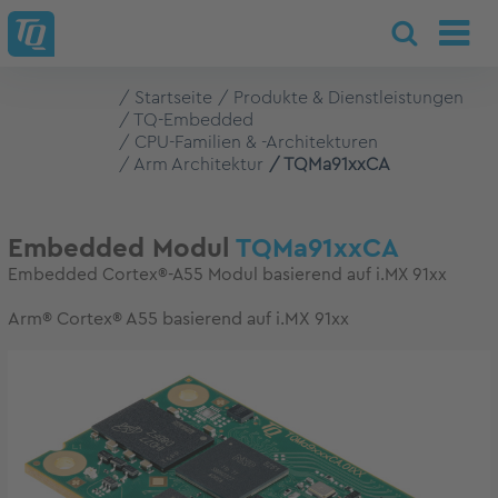
Startseite
Produkte & Dienstleistungen
TQ-Embedded
CPU-Familien & -Architekturen
Arm Architektur
TQMa91xxCA
Embedded Modul
TQMa91xxCA
Embedded Cortex®-A55 Modul basierend auf i.MX 91xx
Arm® Cortex® A55 basierend auf i.MX 91xx