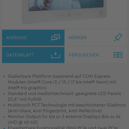
ANFRAGE
MERKEN
DATENBLATT
VERGLEICHEN
Skalierbare Plattform basierend auf COM Express
Modulen (Intel® Core i3 / i5 / i7 bis Intel® Xeon) mit
Intel® Iris graphics
Standard und medizintechnisch geeignete LCD Panels
23,6" mit FullHD
Multitouch PCT Technologie mit beschichteter Glasfront
(Anti-Glare, Anti-Fingerprint, Anti-Reflective)
Monitor Output für bis zu 3 externe Displays (bis zu 4k
UHD @ 60 HZ)
Erweiterbare Funktionalität (Mini
PCIe
und zwei PCIe