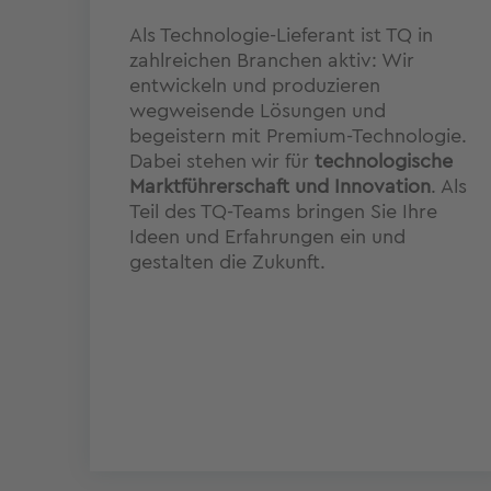
,
Als Technologie-Lieferant ist TQ in
zahlreichen Branchen aktiv: Wir
entwickeln und produzieren
wegweisende Lösungen und
and
begeistern mit Premium-Technologie.
g
Dabei stehen wir für
technologische
re
Marktführerschaft und Innovation
. Als
Teil des TQ-Teams bringen Sie Ihre
ir
Ideen und Erfahrungen ein und
gestalten die Zukunft.
en.