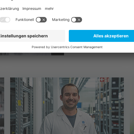
Mitarbeiter gewachsen und
alles geschaffen haben. 
Projekte
für TQ gewonnen