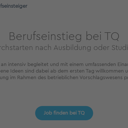
fseinsteiger
Berufseinstieg bei TQ
rchstarten nach Ausbildung oder Stud
 an intensiv begleitet und mit einem umfassenden Eina
gene Ideen sind dabei ab dem ersten Tag willkommen u
ung im Rahmen des betrieblichen Vorschlagswesens pr
Job finden bei TQ