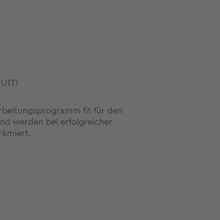
ium
rbeitungsprogramm fit für den
nd werden bei erfolgreicher
ämiert.