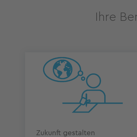
Ihre Be
Zukunft gestalten