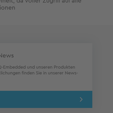
heit, da voller Zugriff auf alle
tionen
News
 TQ-Embedded und unseren Produkten
lichungen finden Sie in unserer News-