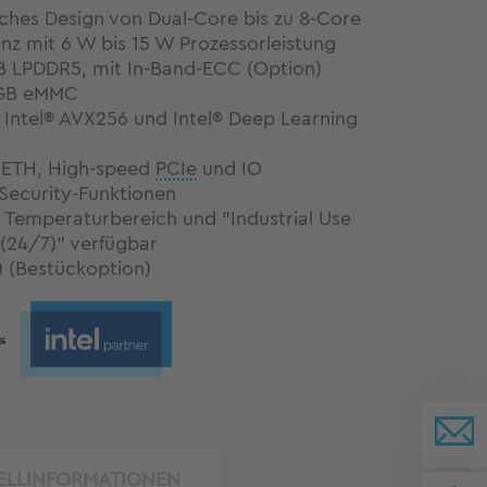
liches Design von Dual-Core bis zu 8-Core
enz mit 6 W bis 15 W Prozessorleistung
GB LPDDR5, mit In-Band-ECC (Option)
 GB eMMC
 Intel® AVX256 und Intel® Deep Learning
t ETH, High-speed
PCIe
und IO
Security-Funktionen
 Temperaturbereich und "Industrial Use
(24/7)" verfügbar
) (Bestückoption)
ELLINFORMATIONEN