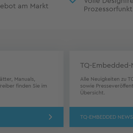
Volle Designfrei
ebot am Markt
Prozessorfunk
TQ-Embedded-
tter, Manuals,
Alle Neuigkeiten zu
eiber finden Sie im
sowie Presseveröffent
Übersicht.
TQ-EMBEDDED NEWS