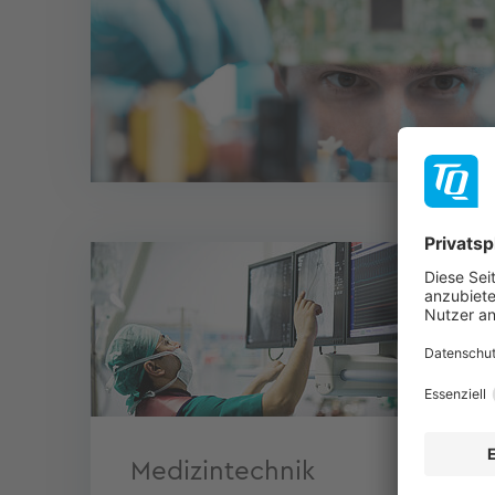
Medizintechnik
In