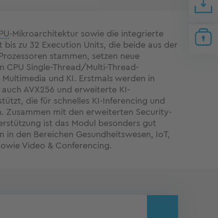
PU
-Mikroarchitektur sowie die integrierte
 bis zu 32 Execution Units, die beide aus der
e Prozessoren stammen, setzen neue
n CPU Single-Thread/Multi-Thread-
 Multimedia und KI. Erstmals werden in
auch AVX256 und erweiterte KI-
tützt, die für schnelles KI-Inferencing und
. Zusammen mit den erweiterten Security-
terstützung ist das Modul besonders gut
 in den Bereichen Gesundheitswesen, IoT,
 sowie Video & Conferencing.