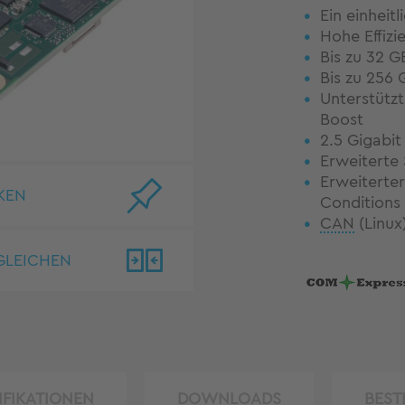
Ein einheit
Hohe Effizi
Bis zu 32 
Bis zu 256
Unterstützt
Boost
2.5 Gigabi
Erweiterte 
Erweiterter
KEN
Conditions 
CAN
(Linux
GLEICHEN
IFIKATIONEN
DOWNLOADS
BEST