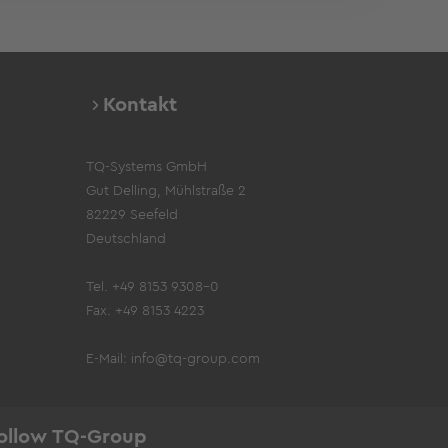
Kontakt
TQ-Systems GmbH
Gut Delling, Mühlstraße 2
82229 Seefeld
Deutschland
Tel. +49 8153 9308-0
Fax. +49 8153 4223
E-Mail:
info@tq-group.com
ollow TQ-Group