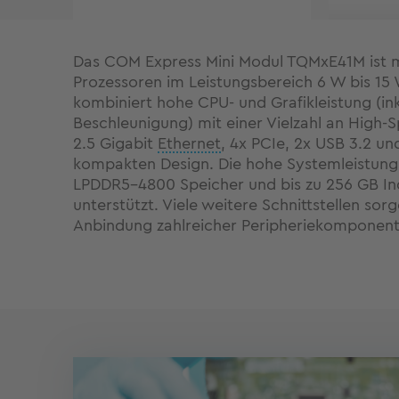
Das COM Express Mini Modul TQMxE41M ist mi
Prozessoren im Leistungsbereich 6 W bis 15 W
kombiniert hohe CPU- und Grafikleistung (inkl
Beschleunigung) mit einer Vielzahl an High-S
2.5 Gigabit
Ethernet
, 4x PCIe, 2x USB 3.2 un
kompakten Design. Die hohe Systemleistung
LPDDR5-4800 Speicher und bis zu 256 GB I
unterstützt. Viele weitere Schnittstellen sorg
Anbindung zahlreicher Peripheriekomponent