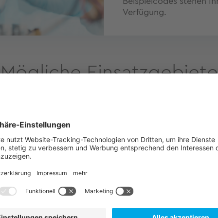
Beispielcodes stehen Ih
Verfügung.
Mögliche Einsatzgebiete