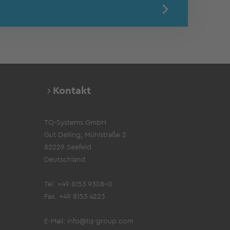
Kontakt
TQ-Systems GmbH
Gut Delling, Mühlstraße 2
82229 Seefeld
Deutschland
Tel. +49 8153 9308-0
Fax. +49 8153 4223
E-Mail:
info@tq-group.com