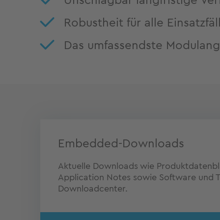
Unschlagbar langfristige Ver
Robustheit für alle Einsatzfäl
Das umfassendste Modulang
Embedded-Downloads
Aktuelle Downloads wie Produktdatenblä
Application Notes sowie Software und Tr
Downloadcenter.