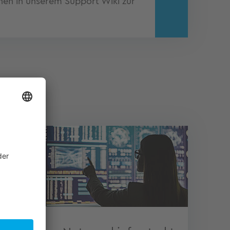
nen in unserem Support Wiki zur