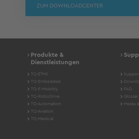
ZUM DOWNLOADCENTER
Produkte &
Supp
Dienstleistungen
TQ-E²MS
Suppor
TQ-Embedded
Downlo
TQ-E-Mobility
FAQ
TQ-RoboDrive
Glossar
TQ-Automation
Media &
TQ-Aviation
TQ-Medical