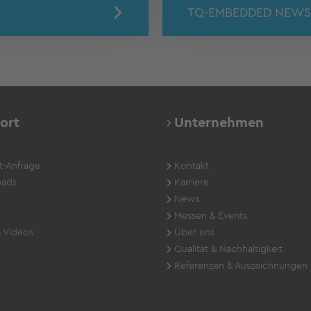
TQ-EMBEDDED NEWS
ort
Unternehmen
t-Anfrage
Kontakt
ads
Karriere
News
Messen & Events
 Videos
Über uns
Qualität & Nachhaltigkeit
Referenzen & Auszeichnungen