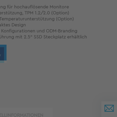
ng für hochauflösende Monitore
erstützung, TPM 1.2/2.0 (Option)
 Temperaturunterstützung (Option)
ktes Design
le Konfigurationen und ODM-Branding
ührung mit 2.5“ SSD Steckplatz erhältlich
ELLINFORMATIONEN