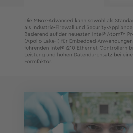
Die MBox-Advanced kann sowohl als Standa
als Industrie-Firewall und Security-Applianc
Basierend auf der neuesten Intel® Atom™ Pr
(Apollo Lake-I) für Embedded-Anwendungen 
führenden Intel® i210 Ethernet-Controllern b
Leistung und hohen Datendurchsatz bei ei
Formfaktor.