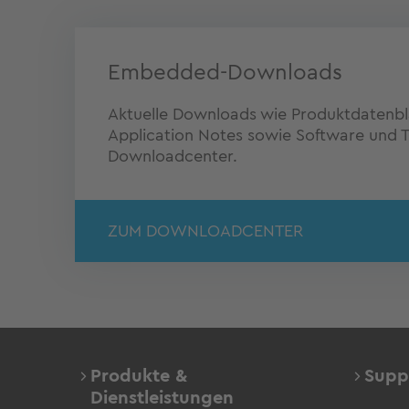
Embedded-Downloads
Aktuelle Downloads wie Produktdatenblä
Application Notes sowie Software und Tr
Downloadcenter.
ZUM DOWNLOADCENTER
Produkte &
Supp
Dienstleistungen