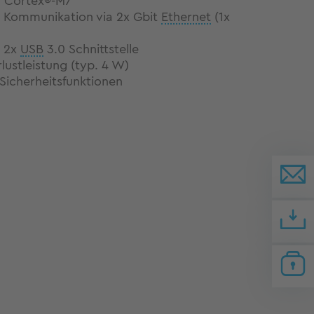
r Cortex®-M7
 Kommunikation via 2x Gbit
Ethernet
(1x
d 2x
USB
3.0 Schnittstelle
lustleistung (typ. 4 W)
 Sicherheitsfunktionen