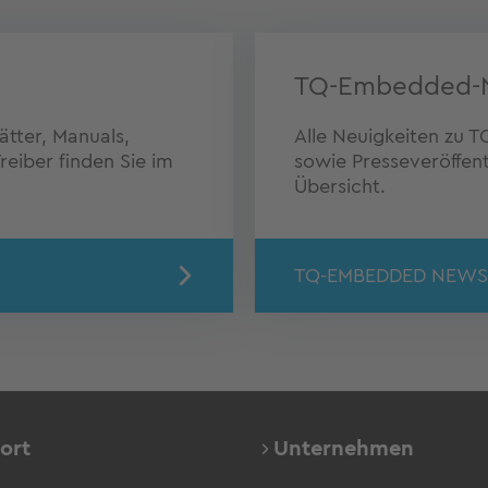
TQ-Embedded-
tter, Manuals,
Alle Neuigkeiten zu
eiber finden Sie im
sowie Presseveröffent
Übersicht.
TQ-EMBEDDED NEWS
ort
Unternehmen