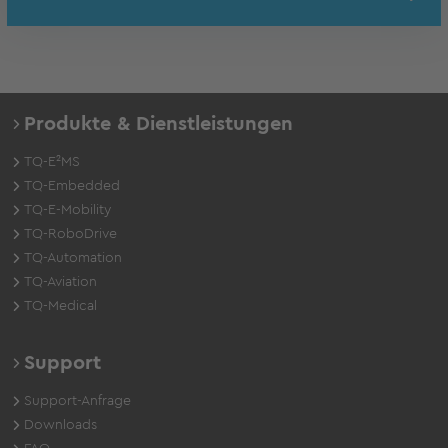
Produkte & Dienstleistungen
TQ-E²MS
TQ-Embedded
TQ-E-Mobility
TQ-RoboDrive
TQ-Automation
TQ-Aviation
TQ-Medical
Support
Support-Anfrage
Downloads