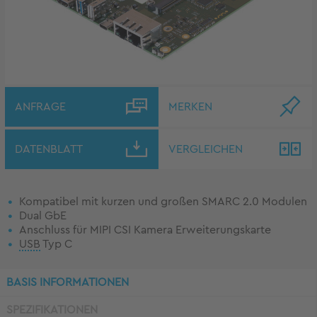
ANFRAGE
MERKEN
DATENBLATT
VERGLEICHEN
Kompatibel mit kurzen und großen SMARC 2.0 Modulen
Dual GbE
Anschluss für MIPI CSI Kamera Erweiterungskarte
USB
Typ C
BASIS INFORMATIONEN
SPEZIFIKATIONEN