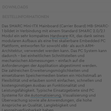
DOWNLOADS
BESTELLINFORMATIONEN
Das SMARC Mini-ITX Mainboard (Carrier Board) MB-SMARC-
1 bildet in Verbindung mit einem Standard SMARC 2.0/2.1
Modul ein sehr kompaktes
Hardware
-Kit, das dank seines
modularen Aufbaus als eine frei skalierbare Embedded PC
Plattform, entworfen für sowohl x86- als auch ARM-
Architektur, verwendet werden kann. Das PC System kann
dadurch - bei einheitlichen Schnittstellen und
mechanischen Abmessungen - einfach auf die
Anforderungen der Applikation abgestimmt werden.
Die zahlreichen Erweiterungsmöglichkeiten und
einsetzbaren Speichermedien bieten ein Höchstmaß an
Flexibilität und erlauben somit einfachen, schnellen und
kostengünstigen Ausbau an Funktionalität und
Leistungsfähigkeit. Typische Einsatzgebiete sind PC
Systeme für die
Automatisierung
, Visualisierung und
Überwachung sowie alle Anwendungen, die hohe
Ansprüche an Qualität, Langlebigkeit und
Langzeitverfügbarkeit haben.