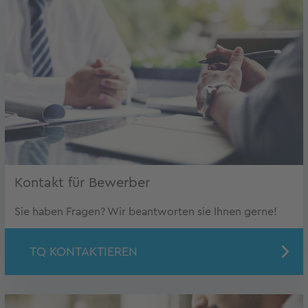
Kontakt für Bewerber
Sie haben Fragen? Wir beantworten sie Ihnen gerne!
TQ KONTAKTIEREN