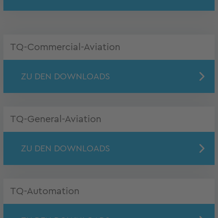
TQ-Commercial-Aviation
ZU DEN DOWNLOADS
TQ-General-Aviation
ZU DEN DOWNLOADS
TQ-Automation