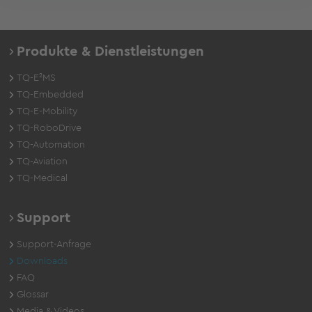
Produkte & Dienstleistungen
TQ-E²MS
TQ-Embedded
TQ-E-Mobility
TQ-RoboDrive
TQ-Automation
TQ-Aviation
TQ-Medical
Support
Support-Anfrage
Downloads
FAQ
Glossar
Media & Videos