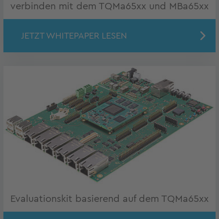
verbinden mit dem TQMa65xx und MBa65xx
JETZT WHITEPAPER LESEN
Evaluationskit basierend auf dem TQMa65xx