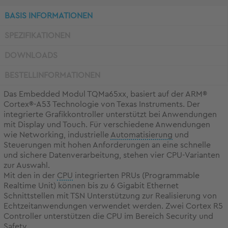
BASIS INFORMATIONEN
SPEZIFIKATIONEN
DOWNLOADS
BESTELLINFORMATIONEN
Das Embedded Modul TQMa65xx, basiert auf der ARM®
Cortex®-A53 Technologie von Texas Instruments. Der
integrierte Grafikkontroller unterstützt bei Anwendungen
mit Display und Touch. Für verschiedene Anwendungen
wie Networking, industrielle
Automatisierung
und
Steuerungen mit hohen Anforderungen an eine schnelle
und sichere Datenverarbeitung, stehen vier CPU-Varianten
zur Auswahl.
Mit den in der
CPU
integrierten PRUs (Programmable
Realtime Unit) können bis zu 6 Gigabit Ethernet
Schnittstellen mit TSN Unterstützung zur Realisierung von
Echtzeitanwendungen verwendet werden. Zwei Cortex R5
Controller unterstützen die CPU im Bereich Security und
Safety.