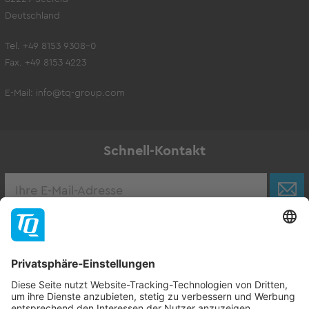
Deutschland
Tel. +49 8153 9308-0
Fax. +49 8153 4223
E-Mail:
info@tq-group.com
Schnell-Kontakt
Karriere
Zur Stellenbörse