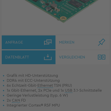
ANFRAGE
MERKEN
DATENBLATT
VERGLEICHEN
Grafik mit HD-Unterstützung
DDR4 mit ECC-Unterstützung
6x Echtzeit-Gbit-
Ethernet
TSN (PRU)
1x Gbit-Ethernet, 2x PCle und 1x
USB
3.1-Schnittstelle
Geringe Verlustleistung (typ. 6 W)
2x
CAN
FD
Integrierter Cortex® R5F MPU