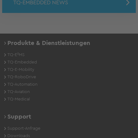
TQ-EMBEDDED NEWS
Produkte & Dienstleistungen
TQ-E²MS
TQ-Embedded
TQ-E-Mobility
TQ-RoboDrive
TQ-Automation
TQ-Aviation
TQ-Medical
Support
Support-Anfrage
Downloads