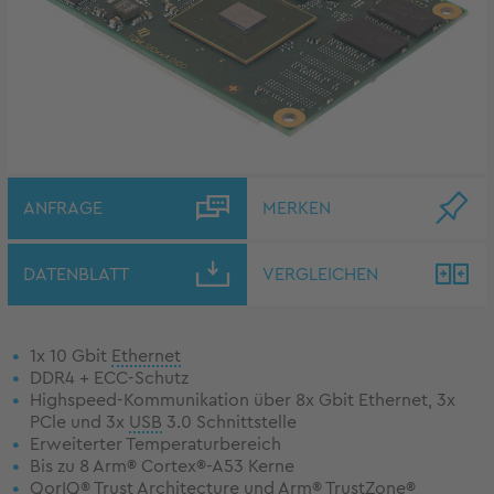
ANFRAGE
MERKEN
DATENBLATT
VERGLEICHEN
1x 10 Gbit
Ethernet
DDR4 + ECC-Schutz
Highspeed-Kommunikation über 8x Gbit Ethernet, 3x
PCle und 3x
USB
3.0 Schnittstelle
Erweiterter Temperaturbereich
Bis zu 8 Arm® Cortex®-A53 Kerne
QorIQ® Trust Architecture und Arm® TrustZone®