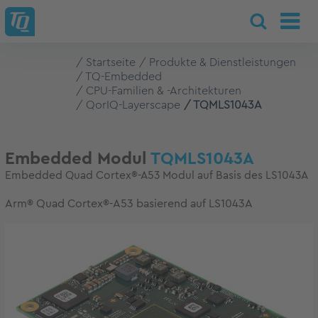
Startseite
Produkte & Dienstleistungen
TQ-Embedded
CPU-Familien & -Architekturen
QorIQ-Layerscape
TQMLS1043A
Embedded Modul
TQMLS1043A
Embedded Quad Cortex®-A53 Modul auf Basis des LS1043A
Arm® Quad Cortex®-A53 basierend auf LS1043A