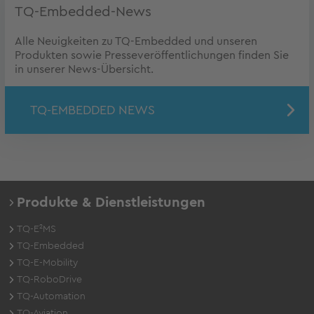
TQ-Embedded-News
Alle Neuigkeiten zu TQ-Embedded und unseren
Produkten sowie Presseveröffentlichungen finden Sie
in unserer News-Übersicht.
TQ-EMBEDDED NEWS
Produkte & Dienstleistungen
TQ-E²MS
TQ-Embedded
TQ-E-Mobility
TQ-RoboDrive
TQ-Automation
TQ-Aviation