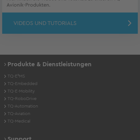
Avionik-Produkten.
VIDEOS UND TUTORIALS
Produkte & Dienstleistungen
TQ-E²MS
TQ-Embedded
TQ-E-Mobility
TQ-RoboDrive
TQ-Automation
TQ-Aviation
TQ-Medical
Support