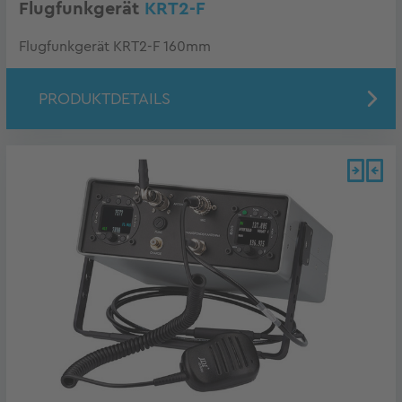
Flugfunkgerät
KRT2-F
Flugfunkgerät KRT2-F 160mm
PRODUKTDETAILS