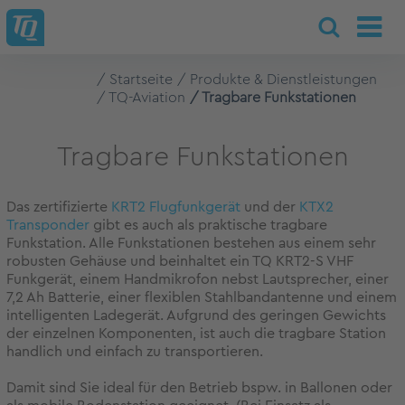
Startseite
Produkte & Dienstleistungen
TQ-Aviation
Tragbare Funkstationen
Tragbare Funkstationen
Das zertifizierte
KRT2 Flugfunkgerät
und der
KTX2
Transponder
gibt es auch als praktische tragbare
Funkstation. Alle Funkstationen bestehen aus einem sehr
robusten Gehäuse und beinhaltet ein TQ KRT2-S VHF
Funkgerät, einem Handmikrofon nebst Lautsprecher, einer
7,2 Ah Batterie, einer flexiblen Stahlbandantenne und einem
intelligenten Ladegerät. Aufgrund des geringen Gewichts
der einzelnen Komponenten, ist auch die tragbare Station
handlich und einfach zu transportieren.
Damit sind Sie ideal für den Betrieb bspw. in Ballonen oder