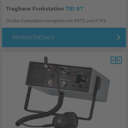
Tragbare Funkstation
TB1 RT
Große Funkstation komplett mit KRT2 und KTX2
PRODUKTDETAILS