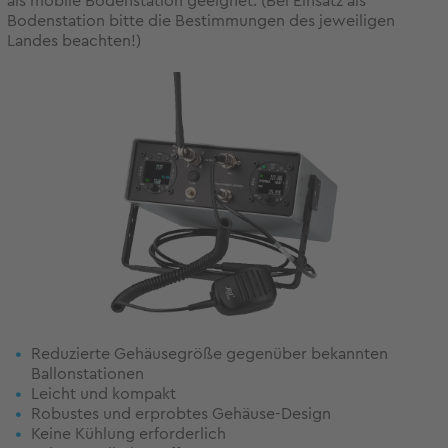
als mobile Bodenstation geeignet. (Bei Einsatz als
Bodenstation bitte die Bestimmungen des jeweiligen
Landes beachten!)
Reduzierte Gehäusegröße gegenüber bekannten
Ballonstationen
Leicht und kompakt
Robustes und erprobtes Gehäuse-Design
Keine Kühlung erforderlich