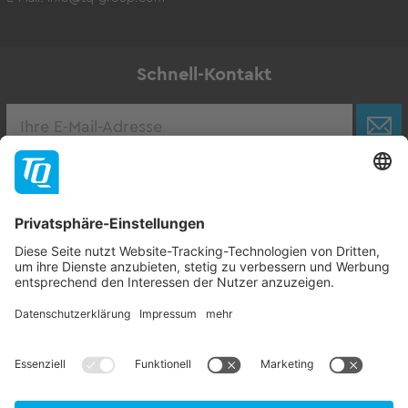
Schnell-Kontakt
Karriere
Zur Stellenbörse
Follow TQ-Group