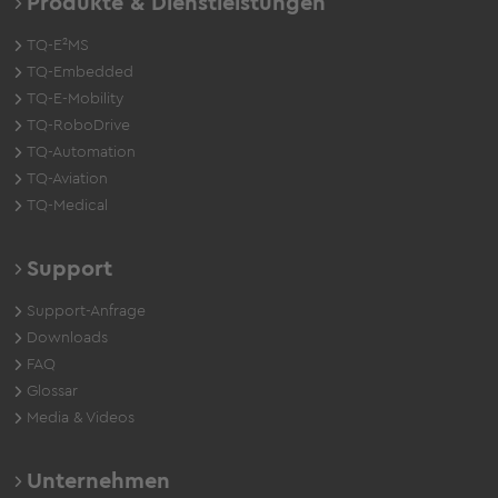
Produkte & Dienstleistungen
TQ-E²MS
TQ-Embedded
TQ-E-Mobility
TQ-RoboDrive
TQ-Automation
TQ-Aviation
TQ-Medical
Support
Support-Anfrage
Downloads
FAQ
Glossar
Media & Videos
Unternehmen