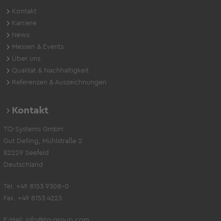
Kontakt
Karriere
News
Messen & Events
Über uns
Qualität & Nachhaltigkeit
Referenzen & Auszeichnungen
Kontakt
TQ-Systems GmbH
Gut Delling, Mühlstraße 2
82229 Seefeld
Deutschland
Tel. +49 8153 9308-0
Fax. +49 8153 4223
E-Mail:
info@tq-group.com