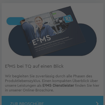
E²MS bei TQ auf einen Blick
Wir begleiten Sie zuverlässig durch alle Phasen des
Produktlebenszyklus. Einen kompakten Überblick über
unsere Leistungen als
E
2
MS
-
Dienstleister
finden Sie hier
in unserer Online-Broschüre.
ZUR BROSCHÜRE