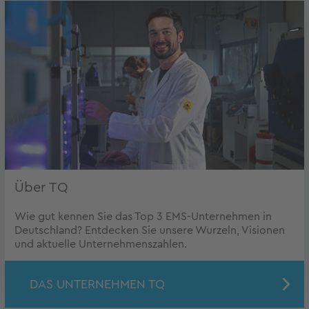
Über TQ
Wie gut kennen Sie das Top 3 EMS-Unternehmen in
Deutschland? Entdecken Sie unsere Wurzeln, Visionen
und aktuelle Unternehmenszahlen.
DAS UNTERNEHMEN TQ