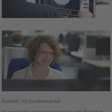
Kontakt ins Kundencenter
Ihr persönlicher Ansprechpartner ist in jeder Phase ihres