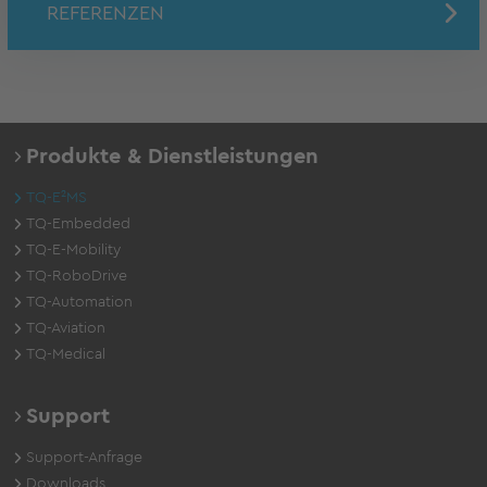
REFERENZEN
Produkte & Dienstleistungen
TQ-E²MS
TQ-Embedded
TQ-E-Mobility
TQ-RoboDrive
TQ-Automation
TQ-Aviation
TQ-Medical
Support
Support-Anfrage
Downloads