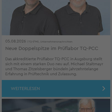
05.08.2026
| TQ-E²MS, Unternehmensnachrichten
Neue Doppelspitze im Prüflabor TQ-PCC
Das akkreditierte Prüflabor TQ-PCC in Augsburg stellt
sich mit einem starken Duo neu auf. Michael Staltmayr
und Thomas Zitzelsberger bündeln jahrzehntelange
Erfahrung in Prüftechnik und Zulassung.
WEITERLESEN