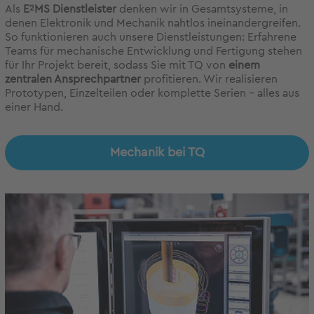
Als
E
2
MS Dienstleister
denken wir in Gesamtsysteme, in
denen Elektronik und Mechanik nahtlos ineinandergreifen.
So funktionieren auch unsere Dienstleistungen: Erfahrene
Teams für mechanische Entwicklung und Fertigung stehen
für Ihr Projekt bereit, sodass Sie mit TQ von
einem
zentralen Ansprechpartner
profitieren. Wir realisieren
Prototypen, Einzelteilen oder komplette Serien – alles aus
einer Hand.
Mechanik bei TQ