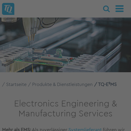
Startseite
Produkte & Dienstleistungen
TQ-E²MS
Electronics Engineering &
Manufacturing Services
Mehr als
EMS
:
Als zuverlässiger
Systemlieferant
führen wir