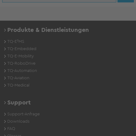
Produkte & Dienstleistungen
TQ-E²MS
TQ-Embedded
TQ-E-Mobility
TQ-RoboDrive
TQ-Automation
TQ-Aviation
TQ-Medical
Support
Support-Anfrage
Downloads
FAQ
Glossar