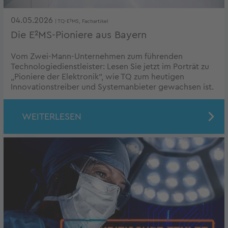
04.05.2026
| TQ-E²MS, Fachartikel
Die E²MS-Pioniere aus Bayern
Vom Zwei-Mann-Unternehmen zum führenden
Technologiedienstleister: Lesen Sie jetzt im Porträt zu
„Pioniere der Elektronik“, wie TQ zum heutigen
Innovationstreiber und Systemanbieter gewachsen ist.
WEITERLESEN