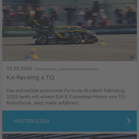
02.02.2026
| TQ-Robodrive, Unternehmensnachrichten
KA-RaceIng x TQ
Das schnellste autonome Formula-Student-Fahrzeug
2025 lenkt mit einem ILM-E Frameless-Motor von TQ-
RoboDrive. Jetzt mehr erfahren!
WEITERLESEN