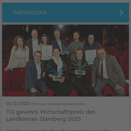
WEITERLESEN
04.12.2025
| TQ-Group, Unternehmensnachrichten
TQ gewinnt Wirtschaftspreis des
Landkreises Starnberg 2025