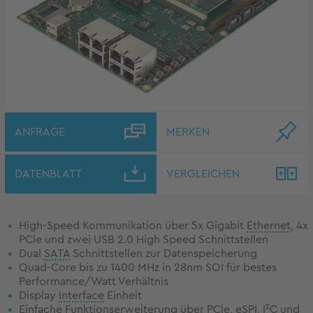
ANFRAGE
MERKEN
DATENBLATT
VERGLEICHEN
High-Speed Kommunikation über 5x Gigabit
Ethernet
, 4x
PCle und zwei USB 2.0 High Speed Schnittstellen
Dual
SATA
Schnittstellen zur Datenspeicherung
Quad-Core bis zu 1400 MHz in 28nm SOI für bestes
Performance/Watt Verhältnis
Display
Interface
Einheit
Einfache Funktionserweiterung über PCle, eSPI, I²C und