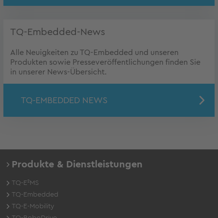
TQ-Embedded-News
Alle Neuigkeiten zu TQ-Embedded und unseren
Produkten sowie Presseveröffentlichungen finden Sie
in unserer News-Übersicht.
TQ-EMBEDDED NEWS
Produkte & Dienstleistungen
TQ-E²MS
TQ-Embedded
TQ-E-Mobility
TQ-RoboDrive