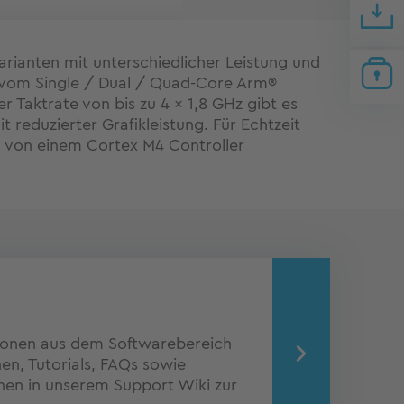
Varianten mit unterschiedlicher Leistung und
 vom Single / Dual / Quad-Core Arm®
r Taktrate von bis zu 4 x 1,8 GHz gibt es
it reduzierter Grafikleistung. Für Echtzeit
U von einem Cortex M4 Controller
ionen aus dem Softwarebereich
n, Tutorials, FAQs sowie
nen in unserem Support Wiki zur