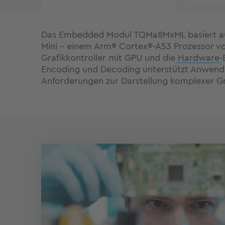
Das Embedded Modul TQMa8MxML basiert au
Mini - einem Arm® Cortex®-A53 Prozessor vo
Grafikkontroller mit GPU und die
Hardware
-
Encoding und Decoding unterstützt Anwen
Anforderungen zur Darstellung komplexer Gr