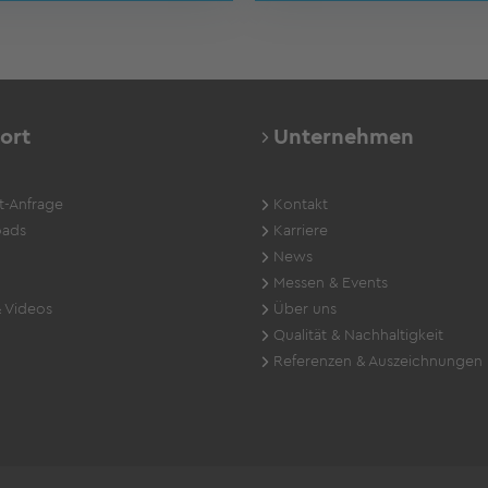
ort
Unternehmen
t-Anfrage
Kontakt
ads
Karriere
News
Messen & Events
 Videos
Über uns
Qualität & Nachhaltigkeit
Referenzen & Auszeichnungen