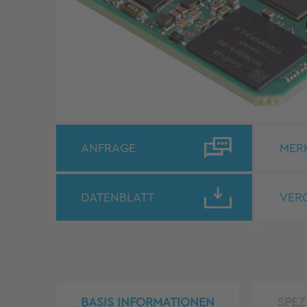
ANFRAGE
MER
DATENBLATT
VER
BASIS INFORMATIONEN
SPEZ