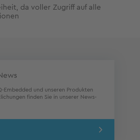
heit, da voller Zugriff auf alle
tionen
News
 TQ-Embedded und unseren Produkten
lichungen finden Sie in unserer News-