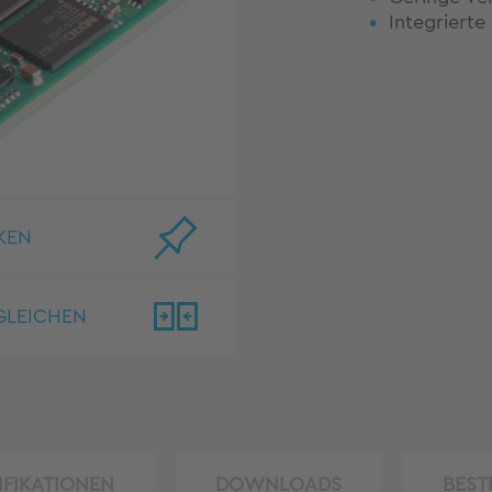
Integrierte
KEN
GLEICHEN
IFIKATIONEN
DOWNLOADS
BEST