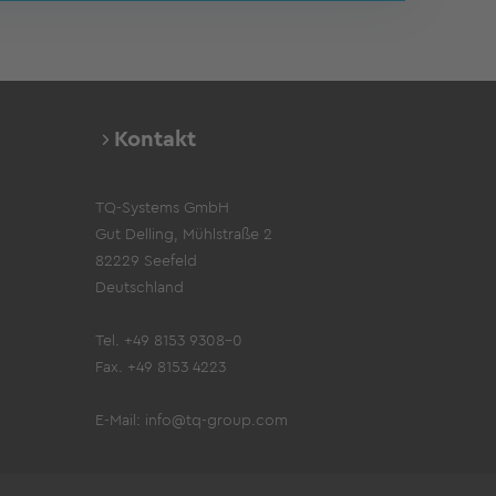
Kontakt
TQ-Systems GmbH
Gut Delling, Mühlstraße 2
82229 Seefeld
Deutschland
Tel. +49 8153 9308-0
Fax. +49 8153 4223
E-Mail:
info@tq-group.com