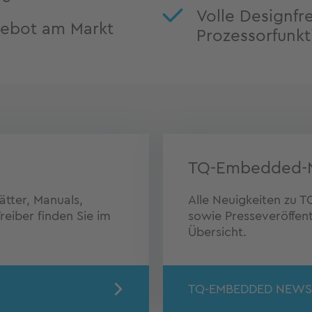
Volle Designfrei
ebot am Markt
Prozessorfunk
TQ-Embedded-
tter, Manuals,
Alle Neuigkeiten zu
eiber finden Sie im
sowie Presseveröffent
Übersicht.
TQ-EMBEDDED NEWS