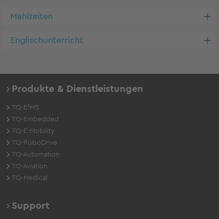
Mahlzeiten
Englischunterricht
Produkte & Dienstleistungen
TQ-E²MS
TQ-Embedded
TQ-E-Mobility
TQ-RoboDrive
TQ-Automation
TQ-Aviation
TQ-Medical
Support