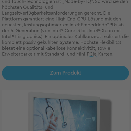
und Touch-Technologien ist „Made-by-TQ“. So wird sie den
höchsten Qualitäts- und
Langzeitverfügbarkeitsanforderungen gerecht. Die
Plattform garantiert eine High-End-CPU-Lösung mit den
neuesten, leistungsoptimierten Intel-Embedded-CPUs ab
der 6. Generation (von Intel® Core i3 bis Intel® Xeon mit
Intel® Iris graphics). Ein optimales Kühlkonzept realisiert die
komplett passiv gekühlten Systeme. Höchste Flexibilität
bietet eine optional kabellose Konnektivität, sowie
Erweiterbarkeit mit Standard- und Mini-
PCIe
-Karten.
Zum Produkt