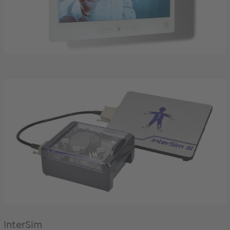
InterSim