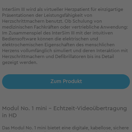
InterSim III wird als virtueller Herzpatient für einzigartige
Präsentationen der Leistungsfähigkeit von
Herzschrittmachern benutzt. Ob Schulung von
medizinischen Fachkräften oder vertriebliche Anwendung:
Im Zusammenspiel des InterSim III mit der intuitiven
Bediensoftware können die elektrischen und
elektrochemischen Eigenschaften des menschlichen
Herzens vollumfänglich simuliert und deren Interaktion mit
Herzschrittmachern und Defibrillatoren bis ins Detail
gezeigt werden.
Zum Produkt
Modul No. 1 mini - Echtzeit-Videoübertragung
in HD
Das Modul No. 1 mini bietet eine digitale, kabellose, sichere