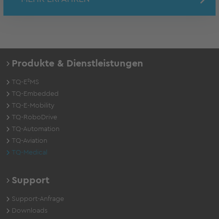
Produkte & Dienstleistungen
TQ-E²MS
TQ-Embedded
TQ-E-Mobility
TQ-RoboDrive
TQ-Automation
TQ-Aviation
TQ-Medical
Support
Support-Anfrage
Downloads