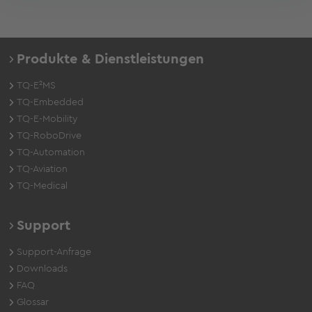
Produkte & Dienstleistungen
TQ-E²MS
TQ-Embedded
TQ-E-Mobility
TQ-RoboDrive
TQ-Automation
TQ-Aviation
TQ-Medical
Support
Support-Anfrage
Downloads
FAQ
Glossar