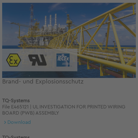
Brand- und Explosionsschutz
TQ-Systems
File E465121 | UL INVESTIGATION FOR PRINTED WIRING
BOARD (PWB) ASSEMBLY
Download
TQ-Systems