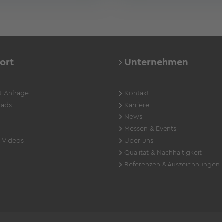
ort
Unternehmen
t-Anfrage
Kontakt
ads
Karriere
News
Messen & Events
 Videos
Über uns
Qualität & Nachhaltigkeit
Referenzen & Auszeichnungen