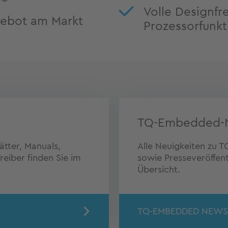
Volle Designfrei
ebot am Markt
Prozessorfunk
TQ-Embedded-
tter, Manuals,
Alle Neuigkeiten zu
eiber finden Sie im
sowie Presseveröffent
Übersicht.
TQ-EMBEDDED NEWS