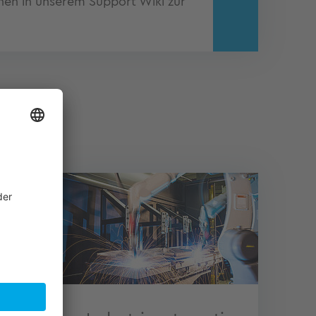
nen in unserem Support Wiki zur