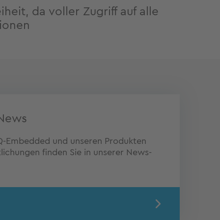
heit, da voller Zugriff auf alle
tionen
News
 TQ-Embedded und unseren Produkten
lichungen finden Sie in unserer News-