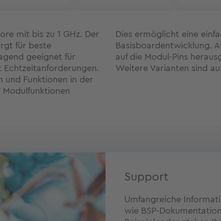
ore mit bis zu 1 GHz. Der
Dies ermöglicht eine einf
rgt für beste
Basisboardentwicklung. Al
agend geeignet für
auf die Modul-Pins heraus
t Echtzeitanforderungen.
Weitere Varianten sind auf
n und Funktionen in der
nd Modulfunktionen
Support
Umfangreiche Informat
wie BSP-Dokumentatione