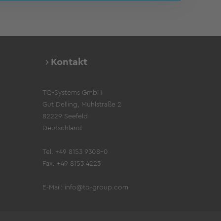
Kontakt
TQ-Systems GmbH
Gut Delling, Mühlstraße 2
82229 Seefeld
Deutschland
Tel. +49 8153 9308-0
Fax. +49 8153 4223
E-Mail:
info@tq-group.com