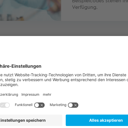
Beispielcodes stehen Ih
Verfügung.
Mögliche Einsatzgebiete