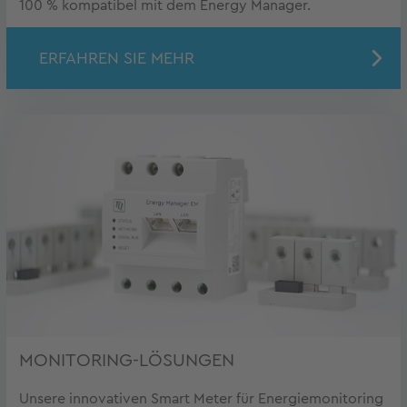
100 % kompatibel mit dem Energy Manager.
ERFAHREN SIE MEHR
MONITORING-LÖSUNGEN
Unsere innovativen Smart Meter für Energiemonitoring