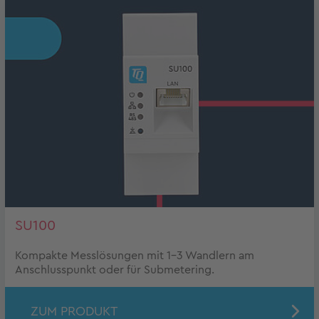
SU100
Kompakte Messlösungen mit 1-3 Wandlern am
Anschlusspunkt oder für Submetering.
ZUM PRODUKT