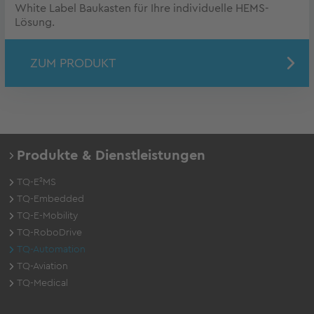
White Label Baukasten für Ihre individuelle HEMS-
Lösung.
ZUM PRODUKT
Produkte & Dienstleistungen
TQ-E²MS
TQ-Embedded
TQ-E-Mobility
TQ-RoboDrive
TQ-Automation
TQ-Aviation
TQ-Medical