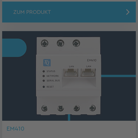
ZUM PRODUKT
EM410