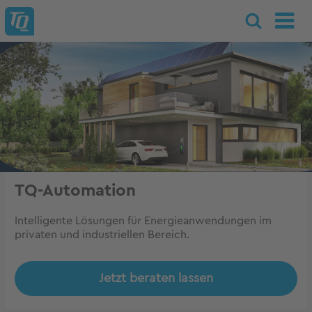
TQ-Automation
Intelligente Lösungen für Energieanwendungen im
privaten und industriellen Bereich.
Jetzt beraten lassen