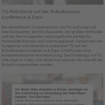
TQ-RoboDrive auf der RoboBusiness
Conference & Expo
Die rahmenlosen Torquemotoren von TQ sind aufgrund
ihrer kompakten, leichten Bauweise, der großen Hohlwelle
und der hervorragenden Leistungsdichte perfekt für
humanoide Roboter und Cobots geeignet. Gemeinsam mit
Synapticon und Sensodrive präsentiert TQ auf der
RoboBusiness Conference & Expo in Kalifornien eine
komplette Roboter-Antriebslösung. David Hastings von TQ
USA zeigt im Video, wie diese Innovationen die Zukunft der
Robotik vorantreiben werden.
Um dieses Video abspielen zu können, benötigen wir
Ihre Zustimmung zur Verwendung des Video-Player-
Dienstes "YouTube Video".
Dieser Service kann Daten zu Ihren Aktivitäten
sammeln. Bitte informieren Sie sich hierzu genauer