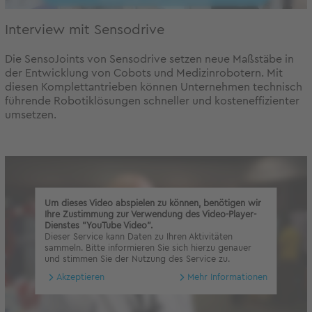
Interview mit Sensodrive
Die SensoJoints von Sensodrive setzen neue Maßstäbe in
der Entwicklung von Cobots und Medizinrobotern. Mit
diesen Komplettantrieben können Unternehmen technisch
führende Robotiklösungen schneller und kosteneffizienter
umsetzen.
Um dieses Video abspielen zu können, benötigen wir
Ihre Zustimmung zur Verwendung des Video-Player-
Dienstes "YouTube Video".
Dieser Service kann Daten zu Ihren Aktivitäten
sammeln. Bitte informieren Sie sich hierzu genauer
und stimmen Sie der Nutzung des Service zu.
Akzeptieren
Mehr Informationen