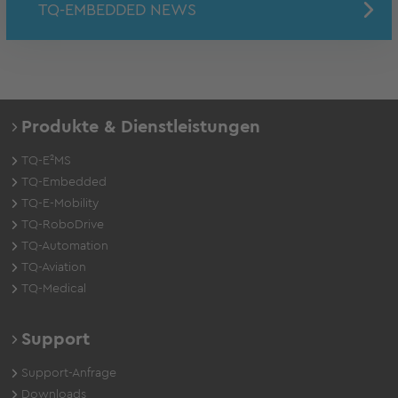
TQ-EMBEDDED NEWS
Produkte & Dienstleistungen
TQ-E²MS
TQ-Embedded
TQ-E-Mobility
TQ-RoboDrive
TQ-Automation
TQ-Aviation
TQ-Medical
Support
Support-Anfrage
Downloads