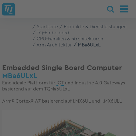
Startseite
Produkte & Dienstleistungen
TQ-Embedded
CPU-Familien & -Architekturen
Arm Architektur
MBa6ULxL
Embedded Single Board Computer
MBa6ULxL
Eine ideale Plattform für
IOT
und Industrie 4.0 Gateways
basierend auf dem TQMa6ULxL
Arm® Cortex®-A7 basierend auf i.MX6UL und i.MX6ULL