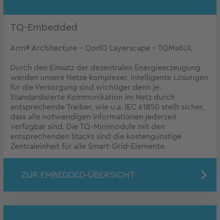
TQ-Embedded
Arm® Architecture - QorIQ Layerscape - TQMa6UL
Durch den Einsatz der dezentralen Energieerzeugung
werden unsere Netze komplexer. Intelligente Lösungen
für die Versorgung sind wichtiger denn je.
Standardisierte Kommunikation im Netz durch
entsprechende Treiber, wie u.a. IEC 61850 stellt sicher,
dass alle notwendigen Informationen jederzeit
verfügbar sind. Die TQ-Minimodule mit den
entsprechenden Stacks sind die kostengünstige
Zentraleinheit für alle Smart-Grid-Elemente.
ZUR EMBEDDED-ÜBERSICHT