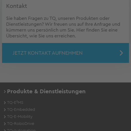
Kontakt
Sie haben Fragen zu TQ, unseren Produkten oder
Dienstleistungen? Wir freuen uns auf Ihre Anfrage und
kümmern uns persönlich um Sie. Hier finden Sie eine
Übersicht, wie Sie uns erreichen.
JETZT KONTAKT AUFNEHMEN
Produkte & Dienstleistungen
TQ-E²MS
TQ-Embedded
TQ-E-Mobility
TQ-RoboDrive
TQ-Automation