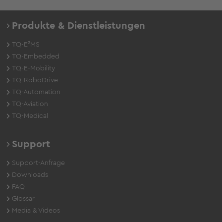
Produkte & Dienstleistungen
TQ-E²MS
TQ-Embedded
TQ-E-Mobility
TQ-RoboDrive
TQ-Automation
TQ-Aviation
TQ-Medical
Support
Support-Anfrage
Downloads
FAQ
Glossar
Media & Videos