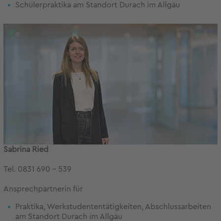
Schülerpraktika am Standort Durach im Allgäu
Sabrina Ried
Tel. 0831 690 - 539
Ansprechpartnerin für
Praktika, Werkstudententätigkeiten, Abschlussarbeiten
am Standort Durach im Allgäu