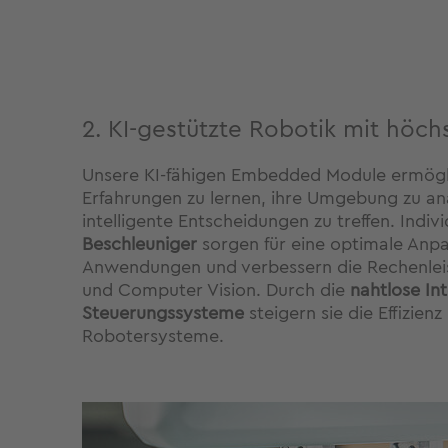
2. KI-gestützte Robotik mit höchs
Unsere KI-fähigen Embedded Module ermögl
Erfahrungen zu lernen, ihre Umgebung zu ana
intelligente Entscheidungen zu treffen. Indiv
Beschleuniger
sorgen für eine optimale Anpa
Anwendungen und verbessern die Rechenleis
und Computer Vision. Durch die
nahtlose In
Steuerungssysteme
steigern sie die Effizien
Robotersysteme.