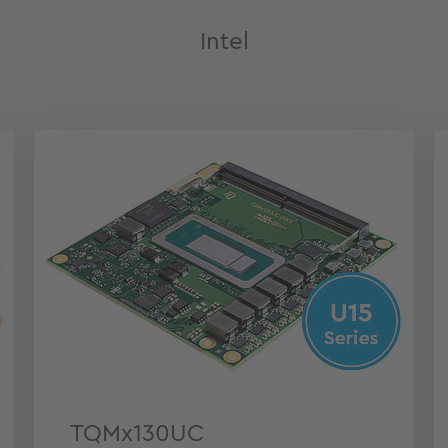
Intel
TQMx130UC