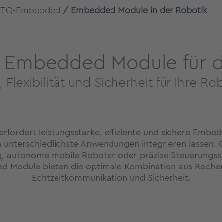
TQ-Embedded
Embedded Module in der Robotik
e Embedded Module für d
 Flexibilität und Sicherheit für Ihre
rfordert leistungsstarke, effiziente und sichere Embe
 in unterschiedlichste Anwendungen integrieren lassen. O
g
, autonome mobile Roboter oder präzise Steuerungss
 Module bieten die optimale Kombination aus Rechen
Echtzeitkommunikation und Sicherheit.