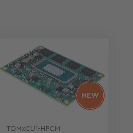
TQMxCU1-HPCM