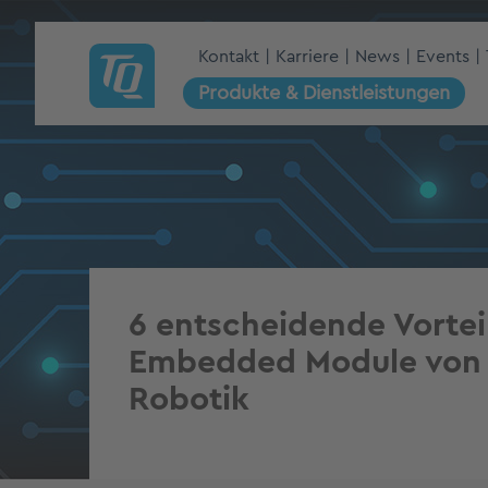
Kontakt
Karriere
News
Events
Produkte & Dienstleistungen
6 entscheidende Vorteil
Embedded Module von 
Robotik