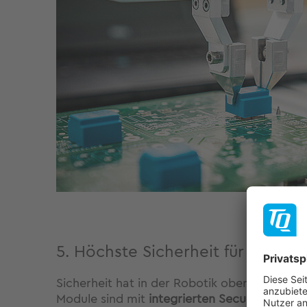
5. Höchste Sicherheit für industr
Sicherheit hat in der Robotik oberste Prior
Module sind mit
integrierten Security-Chips