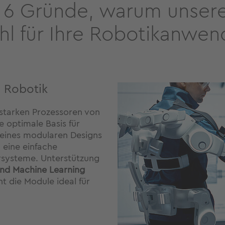
 6 Gründe, warum unser
hl für Ihre Robotikanwen
e Robotik
starken Prozessoren von
e optimale Basis für
eines modularen Designs
 eine einfache
rsysteme. Unterstützung
nd Machine Learning
t die Module ideal für