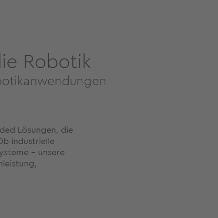
ie Robotik
 Robotikanwendungen
dded Lösungen, die
b industrielle
ysteme – unsere
leistung,