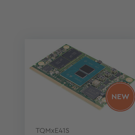
TQMxE41S