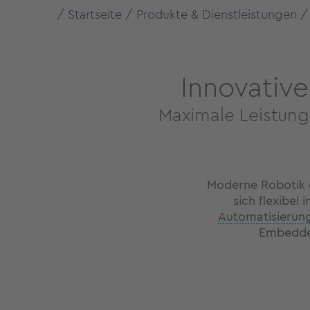
Startseite
Produkte & Dienstleistungen
Innovativ
Maximale Leistung,
Moderne Robotik e
sich flexibel
Automatisierun
Embedded