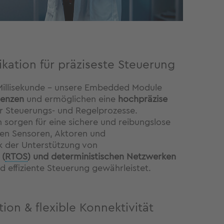
kation für präziseste Steuerung
 Millisekunde – unsere Embedded Module
tenzen
und ermöglichen eine
hochpräzise
r Steuerungs- und Regelprozesse.
n sorgen für eine sichere und reibungslose
en Sensoren, Aktoren und
k der Unterstützung von
 (
RTOS
) und deterministischen Netzwerken
nd effiziente Steuerung gewährleistet.
tion & flexible Konnektivität