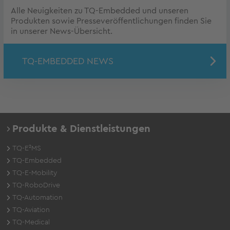
Alle Neuigkeiten zu TQ-Embedded und unseren
Produkten sowie Presseveröffentlichungen finden Sie
in unserer News-Übersicht.
TQ-EMBEDDED NEWS
Produkte & Dienstleistungen
TQ-E²MS
TQ-Embedded
TQ-E-Mobility
TQ-RoboDrive
TQ-Automation
TQ-Aviation
TQ-Medical