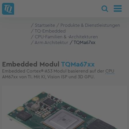
Startseite
Produkte & Dienstleistungen
TQ-Embedded
CPU-Familien & -Architekturen
Arm Architektur
TQMa67xx
Embedded Modul
TQMa67xx
Embedded Cortex®-A53 Modul basierend auf der
CPU
AM67xx von TI. Mit KI, Vision ISP und 3D GPU.