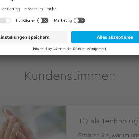
Mehr News
Kundenstimmen
TQ als Technolog
Erfahren Sie, warum un