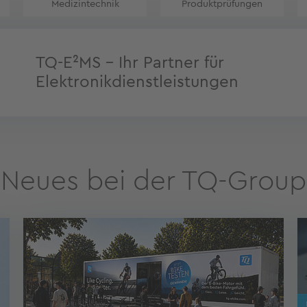
Medizintechnik
Produktprüfungen
TQ-E²MS - Ihr Partner für
Elektronikdienstleistungen
Neues bei der TQ-Group