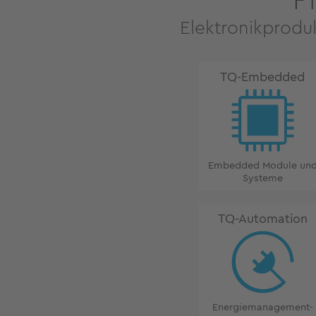
P
Elektronikprodu
TQ-Embedded
Embedded Module un
Systeme
TQ-Automation
Energiemanagement-