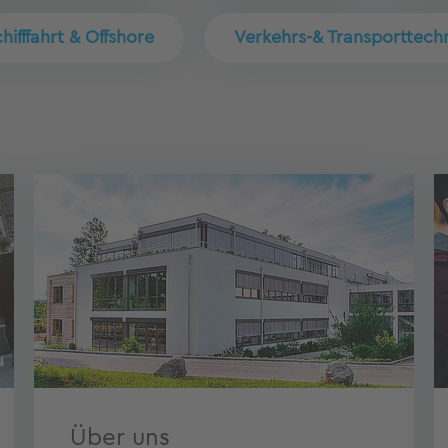
hifffahrt & Offshore
Verkehrs-& Transporttech
Über uns