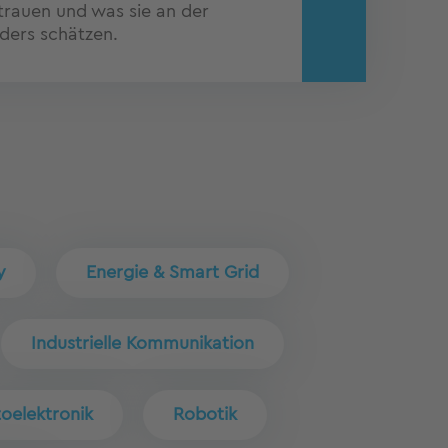
trauen und was sie an der
ers schätzen.
y
Energie & Smart Grid
Industrielle Kommunikation
oelektronik
Robotik