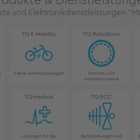
rodukte & Dienstleistung
kte und Elektronikdienstleistungen "
TQ-E-Mobility
TQ-RoboDrive
d
E-Bike-Antriebslösungen
Motoren und
Antriebssysteme
TQ-Medical
TQ-PCC
Lösungen für die
Zertifizierungen und