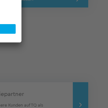
iepartner
sere Kunden auf TQ als