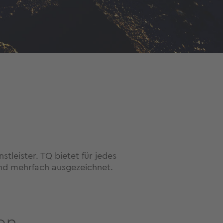
tleister. TQ bietet für jedes
und mehrfach ausgezeichnet.