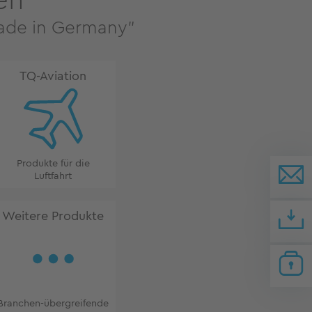
en
Made in Germany"
TQ-Aviation
Produkte für die
Luftfahrt
Weitere Produkte
Branchen-übergreifende