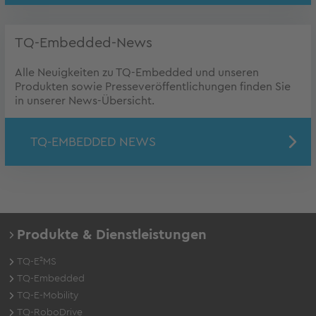
TQ-Embedded-News
Alle Neuigkeiten zu TQ-Embedded und unseren
Produkten sowie Presseveröffentlichungen finden Sie
in unserer News-Übersicht.
TQ-EMBEDDED NEWS
Produkte & Dienstleistungen
TQ-E²MS
TQ-Embedded
TQ-E-Mobility
TQ-RoboDrive