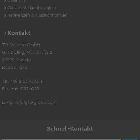
Über uns
Qualität & Nachhaltigkeit
Referenzen & Auszeichnungen
Kontakt
TQ-Systems GmbH
Gut Delling, Mühlstraße 2
82229 Seefeld
Deutschland
Tel. +49 8153 9308-0
Fax. +49 8153 4223
E-Mail:
info@tq-group.com
Schnell-Kontakt