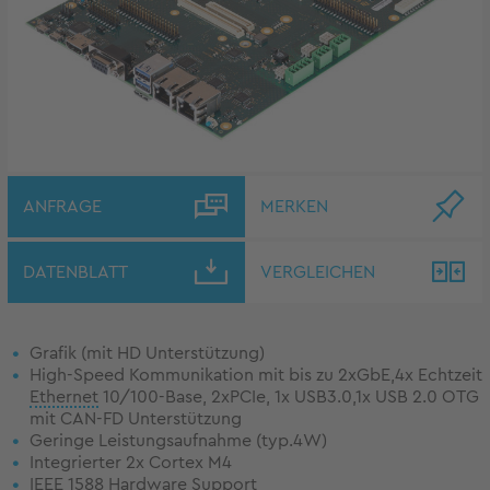
ANFRAGE
MERKEN
DATENBLATT
VERGLEICHEN
Grafik (mit HD Unterstützung)
High-Speed Kommunikation mit bis zu 2xGbE,4x Echtzeit
Ethernet
10/100-Base, 2xPCIe, 1x USB3.0,1x USB 2.0 OTG
mit CAN-FD Unterstützung
Geringe Leistungsaufnahme (typ.4W)
Integrierter 2x Cortex M4
IEEE 1588
Hardware
Support