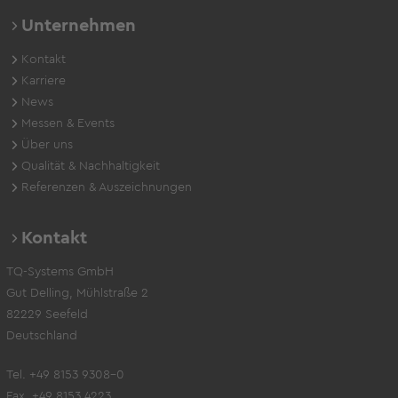
Unternehmen
Kontakt
Karriere
News
Messen & Events
Über uns
Qualität & Nachhaltigkeit
Referenzen & Auszeichnungen
Kontakt
TQ-Systems GmbH
Gut Delling, Mühlstraße 2
82229 Seefeld
Deutschland
Tel. +49 8153 9308-0
Fax. +49 8153 4223