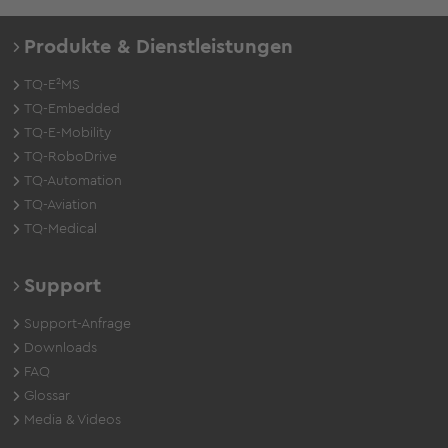
Produkte & Dienstleistungen
TQ-E²MS
TQ-Embedded
TQ-E-Mobility
TQ-RoboDrive
TQ-Automation
TQ-Aviation
TQ-Medical
Support
Support-Anfrage
Downloads
FAQ
Glossar
Media & Videos