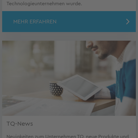
Technologieunternehmen wurde.
MEHR ERFAHREN
TQ-News
Neuigkeiten zum Unternehmen TQ, neue Produkte und