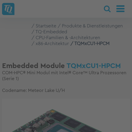
Startseite
Produkte & Dienstleistungen
TQ-Embedded
CPU-Familien & -Architekturen
x86-Architektur
TQMxCU1-HPCM
Embedded Module
TQMxCU1-HPCM
COM-HPC® Mini Modul mit Intel® Core™ Ultra Prozessoren
(Serie 1)
Codename: Meteor Lake U/H