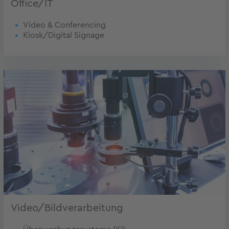
Office/IT
Video & Conferencing
Kiosk/Digital Signage
Video/Bild­verar­beitung