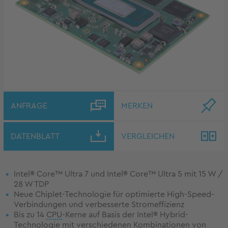
ANFRAGE
MERKEN
DATENBLATT
VERGLEICHEN
Intel® Core™ Ultra 7 und Intel® Core™ Ultra 5 mit 15 W /
28 W TDP
Neue Chiplet-Technologie für optimierte High-Speed-
Verbindungen und verbesserte Stromeffizienz
Bis zu 14
CPU
-Kerne auf Basis der Intel® Hybrid-
Technologie mit verschiedenen Kombinationen von