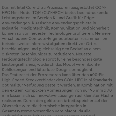
Das mit Intel Core Ultra Prozessoren ausgestattet COM-
HPC Mini Modul TQMxCU1-HPCM bietet beeindruckende
Leistungsdaten im Bereich KI und Grafik für Edge-
Anwendungen. Klassische Anwendungsgebiete in
Industrie, Medizintechnik, Kommunikation und Sicherheit
können so von neuester Technologie profitieren: Mehrere
verschiedene Compute-Engines arbeiten zusammen, um
beispielsweise Inferenz-Aufgaben direkt vor Ort zu
beschleunigen und gleichzeitig den Bedarf an einem
diskreten Beschleuniger zu reduzieren. Neueste
Fertigungstechnologie sorgt für eine besonders gute
Leistungseffizienz, wodurch das Modul vereinfachte
Kühllösungen und lüfterlose Designs ermöglicht.
Das Featureset der Prozessoren kann über den 400-Pin
High-Speed-Steckverbinder des COM-HPC Mini Standards
optimal zur Verfügung gestellt werden. In Kombination mit
den extrem kompakten Abmessungen von nur 95 mm x 70
mm lassen sich so innovative Lösungen auf kleinster Fläche
realisieren. Durch den gelöteten Arbeitsspeicher auf der
Oberseite wird die thermische Integration in
Gesamtsysteme wesentlich vereinfacht, da alle