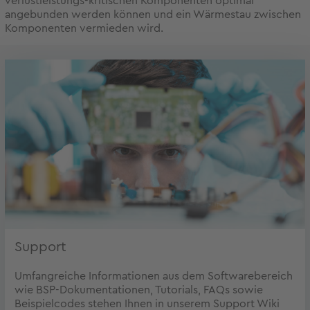
verlustleistungs-kritischen Komponenten optimal
angebunden werden können und ein Wärmestau zwischen
Komponenten vermieden wird.
Support
Umfangreiche Informationen aus dem Softwarebereich
wie BSP-Dokumentationen, Tutorials, FAQs sowie
Beispielcodes stehen Ihnen in unserem Support Wiki