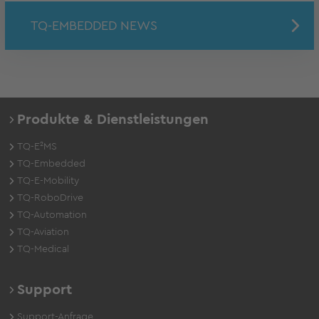
TQ-EMBEDDED NEWS
Produkte & Dienstleistungen
TQ-E²MS
TQ-Embedded
TQ-E-Mobility
TQ-RoboDrive
TQ-Automation
TQ-Aviation
TQ-Medical
Support
Support-Anfrage