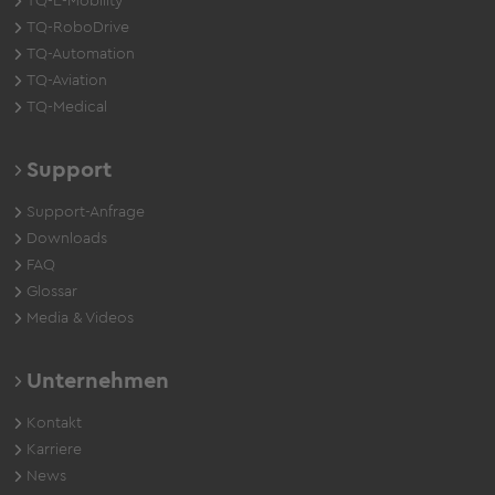
TQ-E-Mobility
TQ-RoboDrive
TQ-Automation
TQ-Aviation
TQ-Medical
Support
Support-Anfrage
Downloads
FAQ
Glossar
Media & Videos
Unternehmen
Kontakt
Karriere
News