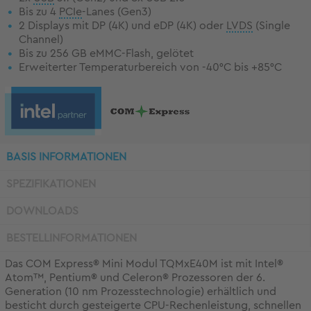
Bis zu 4
PCIe
-Lanes (Gen3)
2 Displays mit DP (4K) und eDP (4K) oder
LVDS
(Single
Channel)
Bis zu 256 GB eMMC-Flash, gelötet
Erweiterter Temperaturbereich von -40°C bis +85°C
BASIS INFORMATIONEN
SPEZIFIKATIONEN
DOWNLOADS
BESTELLINFORMATIONEN
Das COM Express® Mini Modul TQMxE40M ist mit Intel®
Atom™, Pentium® und Celeron® Prozessoren der 6.
Generation (10 nm Prozesstechnologie) erhältlich und
besticht durch gesteigerte
CPU
-Rechenleistung, schnellen