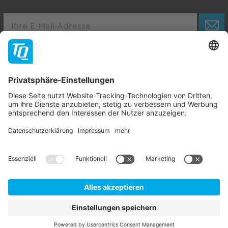
Karriere
Zur Stellenbörse
Follow TQ-Group
Kontakt
Impressum
AGB
Datenschutzhinweise
Hinweisgebersystem