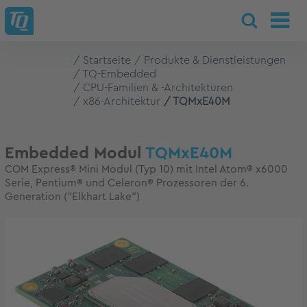
Startseite
Produkte & Dienstleistungen
TQ-Embedded
CPU-Familien & -Architekturen
x86-Architektur
TQMxE40M
Embedded Modul
TQMxE40M
COM Express® Mini Modul (Typ 10) mit Intel Atom® x6000
Serie, Pentium® und Celeron® Prozessoren der 6.
Generation ("Elkhart Lake")