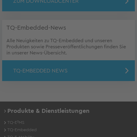
ZUM DOWNLOADCENTER
TQ-Embedded-News
Alle Neuigkeiten zu TQ-Embedded und unseren
Produkten sowie Presseveröffentlichungen finden Sie
in unserer News-Übersicht.
TQ-EMBEDDED NEWS
Produkte & Dienstleistungen
TQ-E²MS
TQ-Embedded