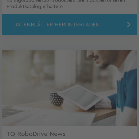
Konfigurationen zu Produkten? Sie möchten unseren
Produktkatalog erhalten?
DATENBLÄTTER HERUNTERLADEN
TQ-RoboDrive-News