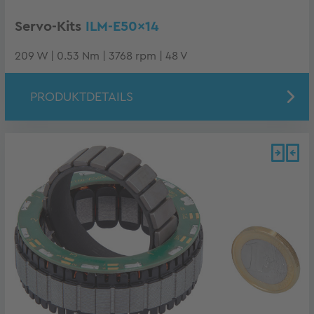
Servo-Kits
ILM-E50x14
209 W | 0.53 Nm | 3768 rpm | 48 V
PRODUKTDETAILS