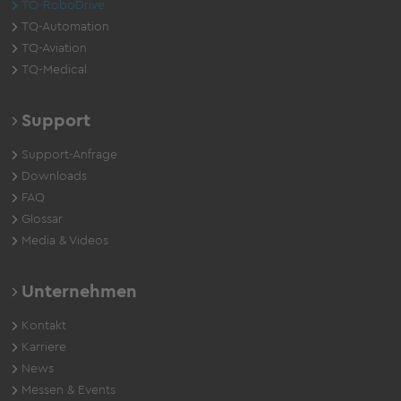
TQ-RoboDrive
TQ-Automation
TQ-Aviation
TQ-Medical
Support
Support-Anfrage
Downloads
FAQ
Glossar
Media & Videos
Unternehmen
Kontakt
Karriere
News
Messen & Events