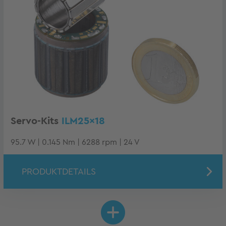
Servo-Kits
ILM25x18
95.7 W | 0.145 Nm | 6288 rpm | 24 V
PRODUKTDETAILS