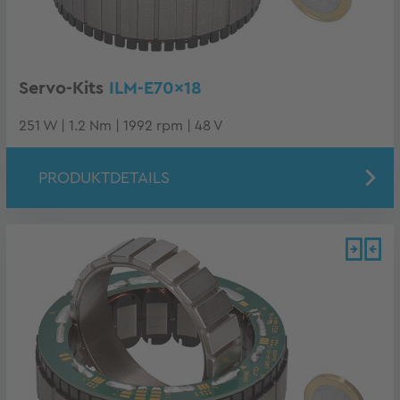
Servo-Kits
ILM-E70x18
251 W | 1.2 Nm | 1992 rpm | 48 V
PRODUKTDETAILS