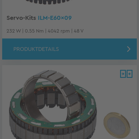
Servo-Kits
ILM-E60x09
232 W | 0.55 Nm | 4042 rpm | 48 V
PRODUKTDETAILS