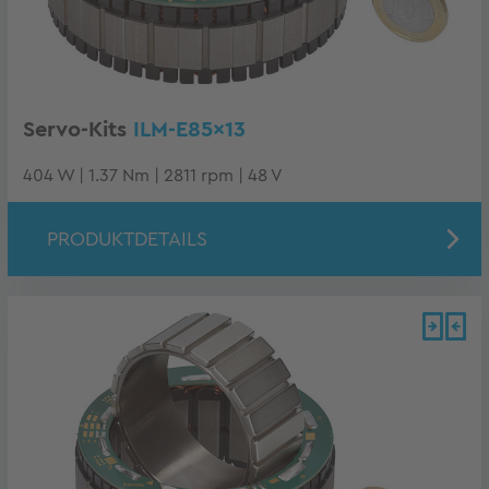
Servo-Kits
ILM-E85x13
404 W | 1.37 Nm | 2811 rpm | 48 V
PRODUKTDETAILS