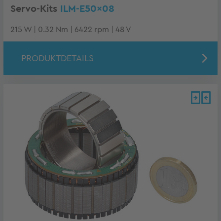
Servo-Kits
ILM-E50x08
215 W | 0.32 Nm | 6422 rpm | 48 V
PRODUKTDETAILS