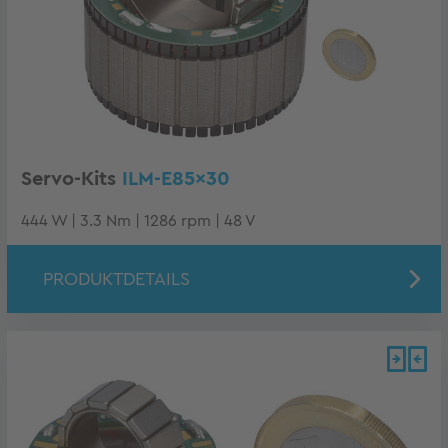
Servo-Kits
ILM-E85x30
444 W | 3.3 Nm | 1286 rpm | 48 V
PRODUKTDETAILS