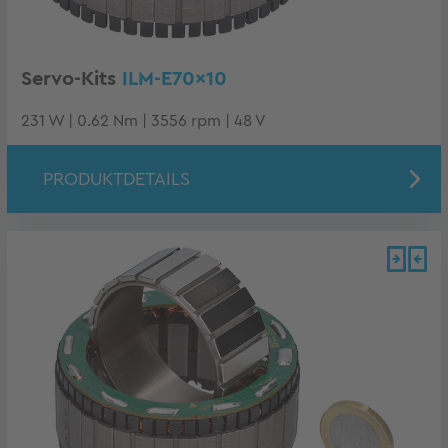
Servo-Kits
ILM-E70x10
231 W | 0.62 Nm | 3556 rpm | 48 V
PRODUKTDETAILS