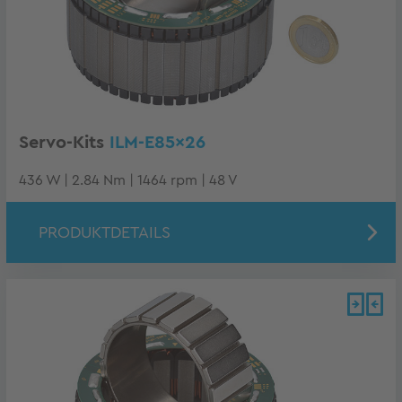
Servo-Kits
ILM-E85x26
436 W | 2.84 Nm | 1464 rpm | 48 V
PRODUKTDETAILS