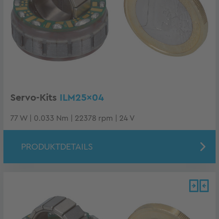
Servo-Kits
ILM25x04
77 W | 0.033 Nm | 22378 rpm | 24 V
PRODUKTDETAILS