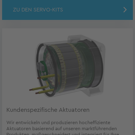
ZU DEN SERVO-KITS
Kundenspezifische Aktuatoren
Wir entwickeln und produzieren hocheffiziente
Aktuatoren basierend auf unseren marktführenden
Produkten, maßgeschneidert und integriert für Ihre