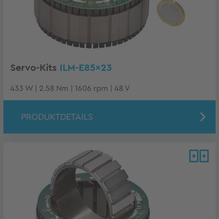
Servo-Kits
ILM-E85x23
433 W | 2.58 Nm | 1606 rpm | 48 V
PRODUKTDETAILS