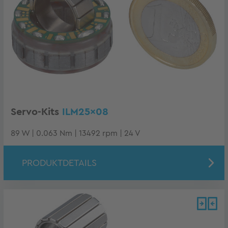
Servo-Kits
ILM25x08
89 W | 0.063 Nm | 13492 rpm | 24 V
PRODUKTDETAILS