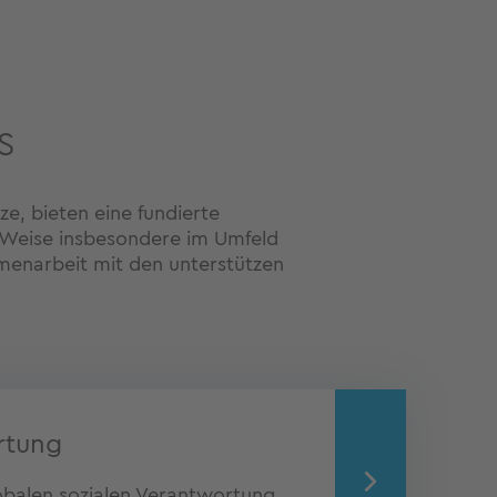
s
e, bieten eine fundierte
ge Weise insbesondere im Umfeld
mmenarbeit mit den unterstützen
rtung
lobalen sozialen Verantwortung