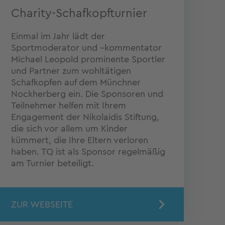
Charity-Schafkopfturnier
Einmal im Jahr lädt der
Sportmoderator und –kommentator
Michael Leopold prominente Sportler
und Partner zum wohltätigen
Schafkopfen auf dem Münchner
Nockherberg ein. Die Sponsoren und
Teilnehmer helfen mit Ihrem
Engagement der Nikolaidis Stiftung,
die sich vor allem um Kinder
kümmert, die Ihre Eltern verloren
haben. TQ ist als Sponsor regelmäßig
am Turnier beteiligt.
ZUR WEBSEITE