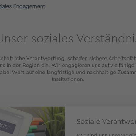
ziales Engagement
Unser soziales Verständni
haftliche Verantwortung, schaffen sichere Arbeitsplätz
s in der Region ein. Wir engagieren uns auf vielfälti
abei Wert auf eine langfristige und nachhaltige Zusa
Institutionen.
Soziale Verantwo
Wir sind uns unserer g