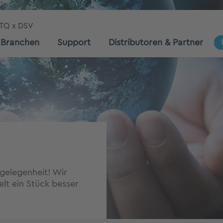
TQ x DSV
Branchen
Support
Distributoren & Partner
gelegenheit! Wir
lt ein Stück besser