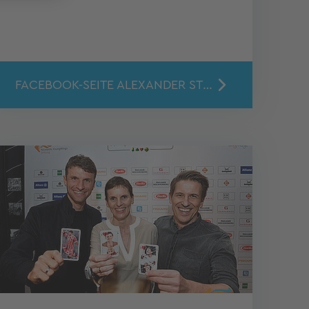
FACEBOOK-SEITE ALEXANDER STEFFENS