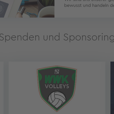
bewusst und handeln d
Spenden und Sponsorin