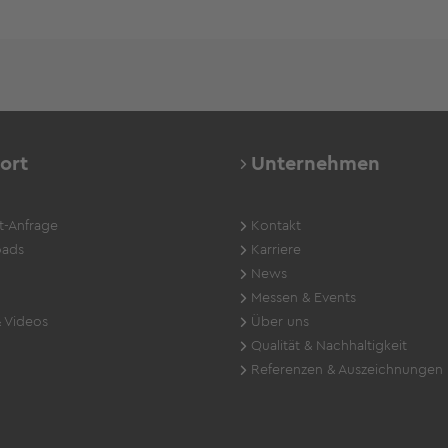
ort
Unternehmen
t-Anfrage
Kontakt
ads
Karriere
News
Messen & Events
 Videos
Über uns
Qualität & Nachhaltigkeit
Referenzen & Auszeichnungen