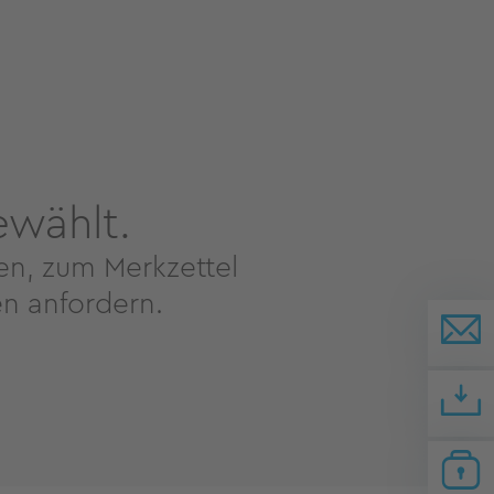
ewählt.
en, zum Merkzettel
n anfordern.