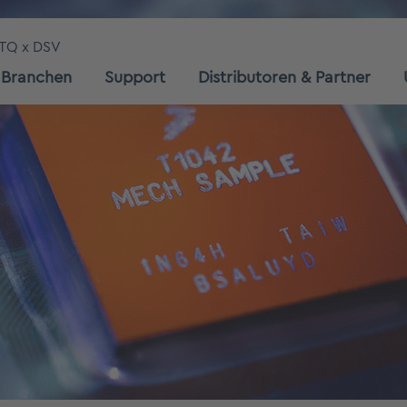
TQ x DSV
Branchen
Support
Distributoren & Partner