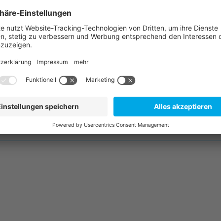
Ort
*