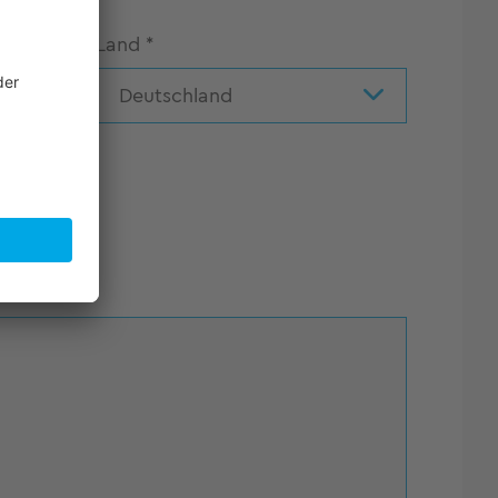
Land
*
Deutschland