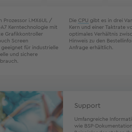
 Prozessor i.MX6UL /
Die
CPU
gibt es in drei V
-A7 Kerntechnologie mit
Kern und einer Taktrate v
te Grafikkontroller
optimales Verhältnis zwis
ouch Screen
Hinweis zu den Bestellinf
eeignet für industrielle
Anfrage erhältlich.
lle und sichere
rbrauch.
Support
Umfangreiche Informat
wie BSP-Dokumentatione