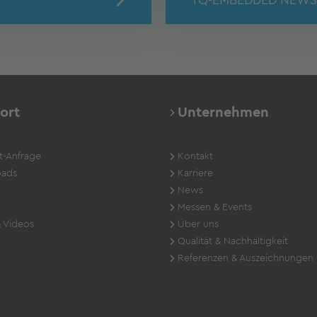
ort
Unternehmen
t-Anfrage
Kontakt
ads
Karriere
News
Messen & Events
 Videos
Über uns
Qualität & Nachhaltigkeit
Referenzen & Auszeichnungen