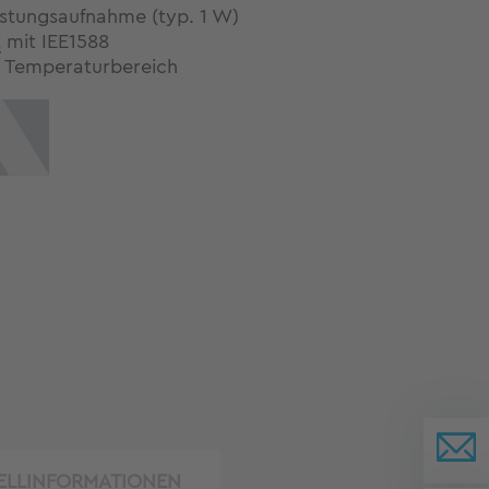
istungsaufnahme (typ. 1 W)
t
mit IEE1588
r Temperaturbereich
ELLINFORMATIONEN