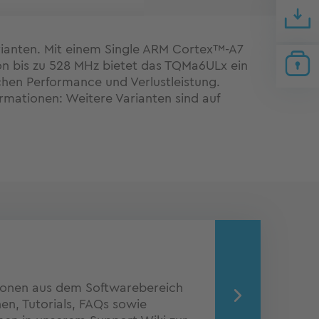
arianten. Mit einem Single ARM Cortex™-A7
on bis zu 528 MHz bietet das TQMa6ULx ein
chen Performance und Verlustleistung.
ormationen: Weitere Varianten sind auf
ionen aus dem Softwarebereich
n, Tutorials, FAQs sowie