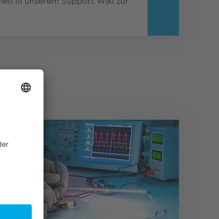
nen in unserem Support Wiki zur