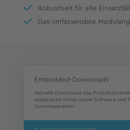
Robustheit für alle Einsatzfäl
Das umfassendste Modulang
Embedded-Downloads
Aktuelle Downloads wie Produktdatenblä
Application Notes sowie Software und Tr
Downloadcenter.
ZUM DOWNLOADCENTER