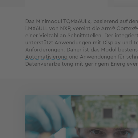
Das Minimodul TQMa6ULx, basierend auf dem
i.MX6ULL von NXP, vereint die Arm® Cortex®
einer Vielzahl an Schnittstellen. Der integrier
unterstützt Anwendungen mit Display und T
Anforderungen. Daher ist das Modul bestens g
Automatisierung
und Anwendungen für schne
Datenverarbeitung mit geringem Energieve