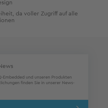
esign
heit, da voller Zugriff auf alle
tionen
News
 TQ-Embedded und unseren Produkten
lichungen finden Sie in unserer News-