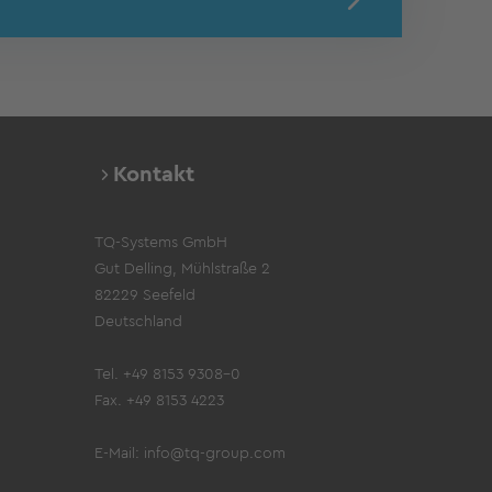
Kontakt
TQ-Systems GmbH
Gut Delling, Mühlstraße 2
82229 Seefeld
Deutschland
Tel. +49 8153 9308-0
Fax. +49 8153 4223
E-Mail:
info@tq-group.com