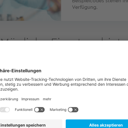
Beispielcodes stehen Ih
Verfügung.
Mögliche Einsatzgebiete