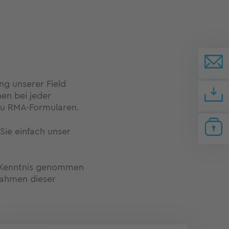
ng unserer Field
en bei jeder
 zu RMA-Formularen.
Sie einfach unser
Kenntnis genommen
Rahmen dieser