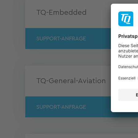
TQ-Embedded
SUPPORT-ANFRAGE
TQ-General-Aviation
SUPPORT-ANFRAGE