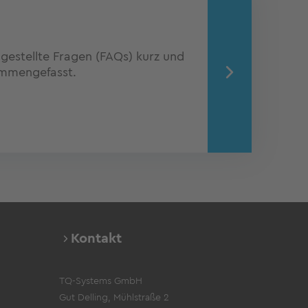
gestellte Fragen (FAQs) kurz und
ammengefasst.
Kontakt
TQ-Systems GmbH
Gut Delling, Mühlstraße 2