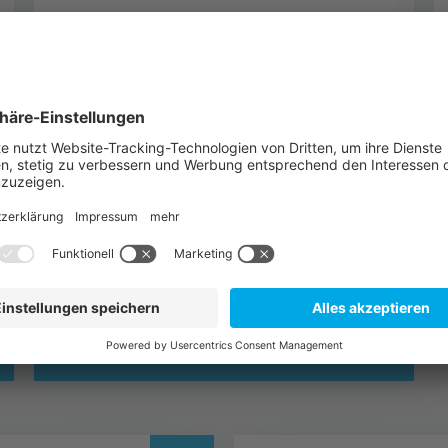
TQ-E-Mobility
SUPPORT-ANFRAGE
TQ-Automation
SUPPORT-ANFRAGE