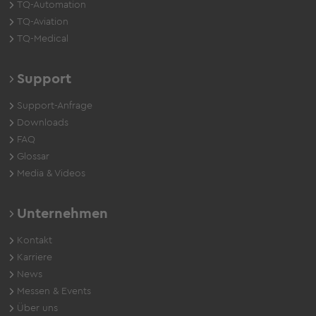
TQ-Automation
TQ-Aviation
TQ-Medical
Support
Support-Anfrage
Downloads
FAQ
Glossar
Media & Videos
Unternehmen
Kontakt
Karriere
News
Messen & Events
Über uns