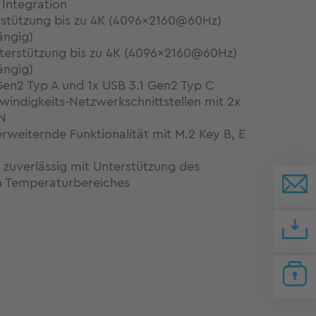
 Integration
rstützung bis zu 4K (4096x2160@60Hz)
ngig)
terstützung bis zu 4K (4096x2160@60Hz)
ngig)
Gen2 Typ A und 1x USB 3.1 Gen2 Typ C
indigkeits-Netzwerkschnittstellen mit 2x
N
erweiternde Funktionalität mit M.2 Key B, E
 zuverlässig mit Unterstützung des
n Temperaturbereiches