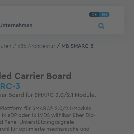
DE
EN
Unternehmen
turen
x86-Architektur
MB-SMARC-3
d Carrier Board
RC-3
rier Board für SMARC 2.0/2.1 Module.
 Plattform für SMARC® 2.0/2.1-Module
 1x eDP oder 1x
LVDS
wählbar über Dip-
d Panel-Unterstützungssignale
rofil für optimierte mechanische und