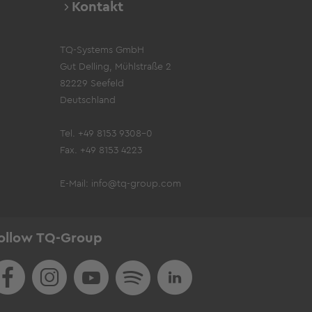
Kontakt
TQ-Systems GmbH
Gut Delling, Mühlstraße 2
82229 Seefeld
Deutschland
Tel. +49 8153 9308-0
Fax. +49 8153 4223
E-Mail:
info@tq-group.com
ollow TQ-Group