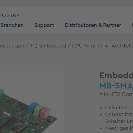
TQ x DSV
Branchen
Support
Distributoren & Partner
leistungen
TQ-Embedded
CPU-Familien & -Architek
Embedde
MB-SMA
Mini-ITX Car
Universelle
Unterstützt
Schalter un
Niedriges P