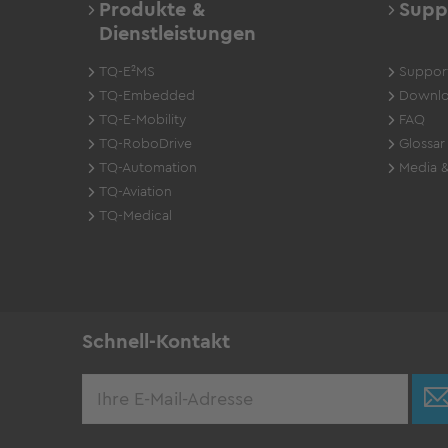
Produkte &
Supp
Dienstleistungen
TQ-E²MS
Suppor
TQ-Embedded
Downlo
TQ-E-Mobility
FAQ
TQ-RoboDrive
Glossar
TQ-Automation
Media &
TQ-Aviation
TQ-Medical
Schnell-Kontakt