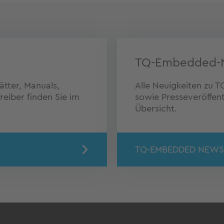
TQ-Embedded-
tter, Manuals,
Alle Neuigkeiten zu
eiber finden Sie im
sowie Presseveröffent
Übersicht.
TQ-EMBEDDED NEWS