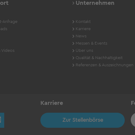
ort
Unternehmen
t-Anfrage
Kontakt
ads
Karriere
News
Messen & Events
 Videos
Über uns
Qualität & Nachhaltigkeit
Referenzen & Auszeichnungen
Karriere
F
Zur Stellenbörse