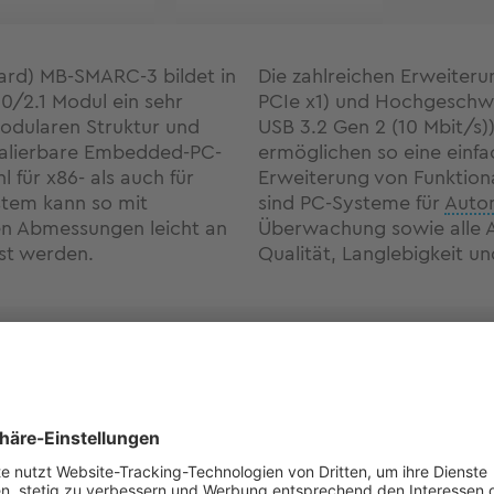
ard) MB-SMARC-3 bildet in
Die zahlreichen Erweiteru
/2.1 Modul ein sehr
PCIe x1) und Hochgeschwin
modularen Struktur und
USB 3.2 Gen 2 (10 Mbit/s))
skalierbare Embedded-PC-
ermöglichen so eine einfa
 für x86- als auch für
Erweiterung von Funktiona
stem kann so mit
sind PC-Systeme für
Auto
hen Abmessungen leicht an
Überwachung sowie alle 
st werden.
Qualität, Langlebigkeit u
Support
Umfangreiche Informat