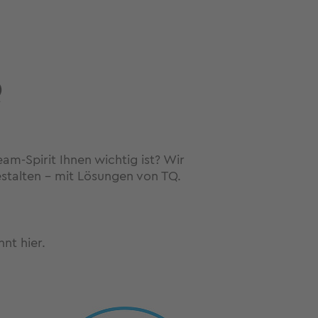
Q
am-Spirit Ihnen wichtig ist? Wir
estalten - mit Lösungen von TQ.
nt hier.