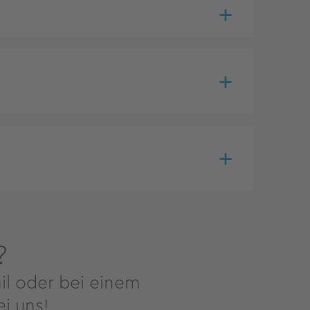
?
il oder bei einem
i uns!