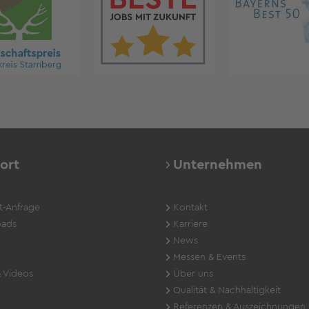
ort
Unternehmen
t-Anfrage
Kontakt
ads
Karriere
News
Messen & Events
 Videos
Über uns
Qualität & Nachhaltigkeit
Referenzen & Auszeichnungen