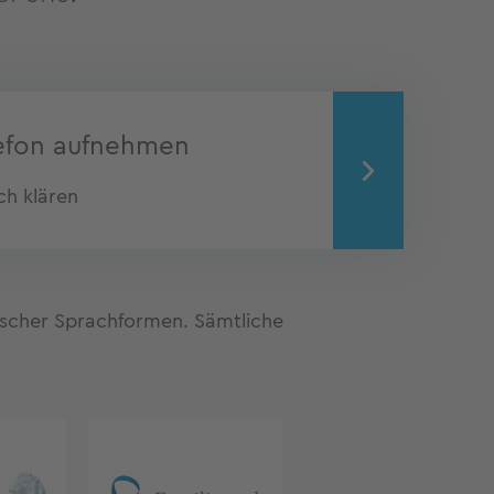
lefon aufnehmen
ch klären
fischer Sprachformen. Sämtliche