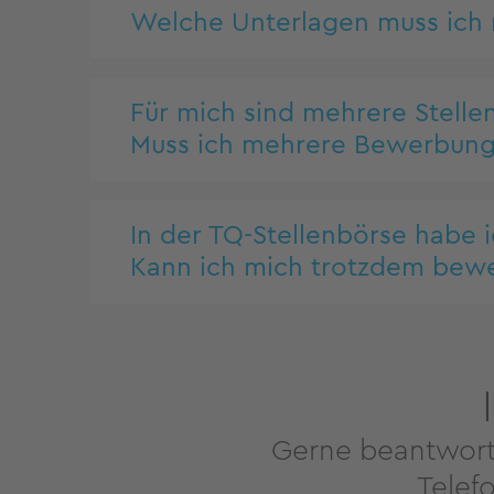
Welche Unterlagen muss ich
Für mich sind mehrere Stelle
Muss ich mehrere Bewerbun
In der TQ-Stellenbörse habe 
Kann ich mich trotzdem bew
Gerne beantworte
Telef