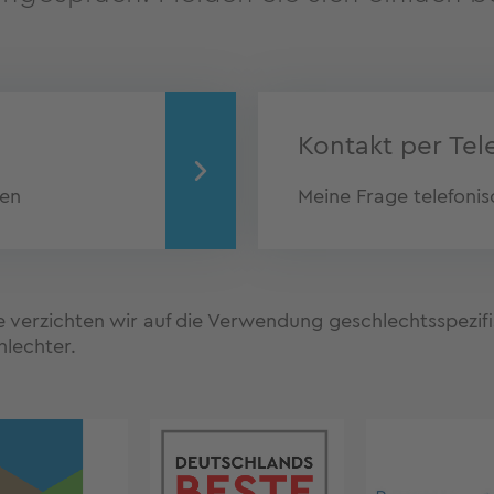
Kontakt per Te
men
Meine Frage telefonis
te verzichten wir auf die Verwendung geschlechtsspezi
hlechter.