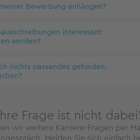
 meiner Bewerbung anhängen?
nausschreibungen interessant:
gen senden?
ich nichts passendes gefunden:
erben?
Ihre Frage ist nicht dabei
n wir weitere Karriere-Fragen per Ma
ongespräch. Melden Sie sich einfach be