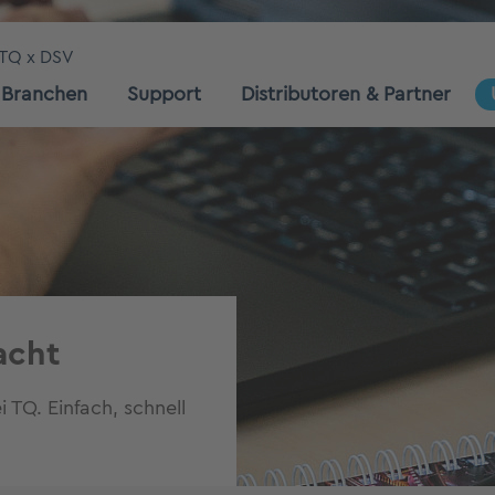
TQ x DSV
Branchen
Support
Distributoren & Partner
acht
 TQ. Einfach, schnell