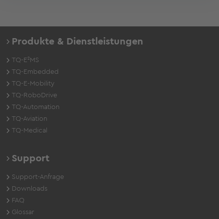
Produkte & Dienstleistungen
TQ-E²MS
TQ-Embedded
TQ-E-Mobility
TQ-RoboDrive
TQ-Automation
TQ-Aviation
TQ-Medical
Support
Support-Anfrage
Downloads
FAQ
Glossar