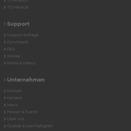
TQ-Aviation
TQ-Medical
Support
Support-Anfrage
Downloads
FAQ
Glossar
Media & Videos
Unternehmen
Kontakt
Karriere
News
Messen & Events
Über uns
Qualität & Nachhaltigkeit