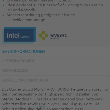
Erweiterbar über mehrere M.2 Slots
Ideal geeignet auch für Proof-of-Concepts im Bereich
IoT
und Robotik
Steckeranordnung geeignet für flache
Hutschienenmontage
BASIS INFORMATIONEN
SPEZIFIKATIONEN
DOWNLOADS
BESTELLINFORMATIONEN
Das Carrier Board MB-SMARC-100100-1 eignet sich ideal für
die Inbetriebnahme der Highspeed-Schnittstellen von
SMARC Modulen - im Fokus stehen dabei zwei Netzwerk-
Schnittstellen sowie
USB
3.2/2.0 und Display-Port. Die
Schnittstellen sind dabei so angeordnet, dass