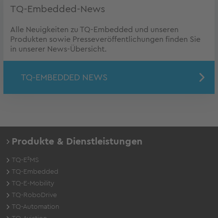
TQ-Embedded-News
Alle Neuigkeiten zu TQ-Embedded und unseren
Produkten sowie Presseveröffentlichungen finden Sie
in unserer News-Übersicht.
TQ-EMBEDDED NEWS
Produkte & Dienstleistungen
TQ-E²MS
TQ-Embedded
TQ-E-Mobility
TQ-RoboDrive
TQ-Automation