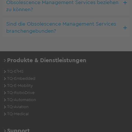
Obsolescence Management Services beziehen
zu können?
Sind die Obsolescence Management Services
branchengebunden?
Produkte & Dienstleistungen
TQ-E²MS
TQ-Embedded
TQ-E-Mobility
TQ-RoboDrive
TQ-Automation
TQ-Aviation
TQ-Medical
Support