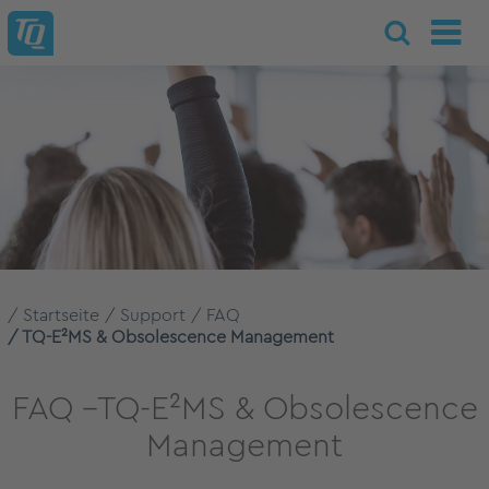
Startseite
Support
FAQ
TQ-E²MS & Obsolescence Management
FAQ –TQ-E²MS & Obsolescence
Management