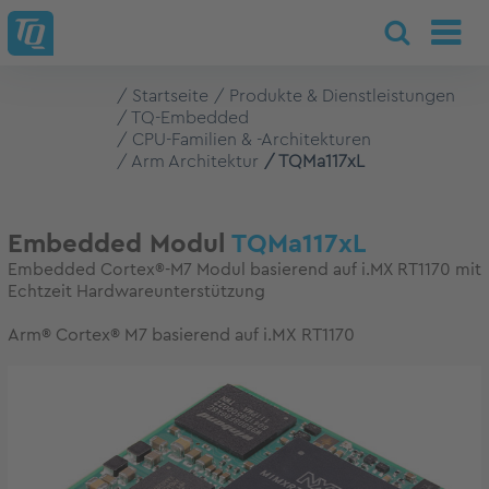
Startseite
Produkte & Dienstleistungen
TQ-Embedded
CPU-Familien & -Architekturen
Arm Architektur
TQMa117xL
Embedded Modul
TQMa117xL
Embedded Cortex®-M7 Modul basierend auf i.MX RT1170 mit
Echtzeit Hardwareunterstützung
Arm® Cortex® M7 basierend auf i.MX RT1170