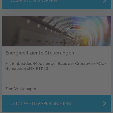
CASE STUDY SICHERN
Energieeffiziente Steuerungen
Mit Embedded-Modulen auf Basis der Crossover-MCU-
Generation i.MX RT1170
Zum Whitepaper
JETZT WHITEPAPER SICHERN