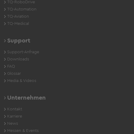
TQ-RoboDrive
TQ-Automation
TQ-Aviation
TQ-Medical
Support
Support-Anfrage
Downloads
FAQ
Glossar
Media & Videos
Unternehmen
Kontakt
Karriere
News
Messen & Events