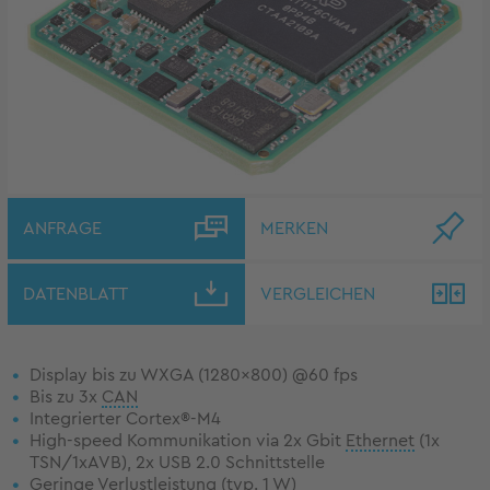
ANFRAGE
MERKEN
DATENBLATT
VERGLEICHEN
Display bis zu WXGA (1280x800) @60 fps
Bis zu 3x
CAN
Integrierter Cortex®-M4
High-speed Kommunikation via 2x Gbit
Ethernet
(1x
TSN/1xAVB), 2x USB 2.0 Schnittstelle
Geringe Verlustleistung (typ. 1 W)