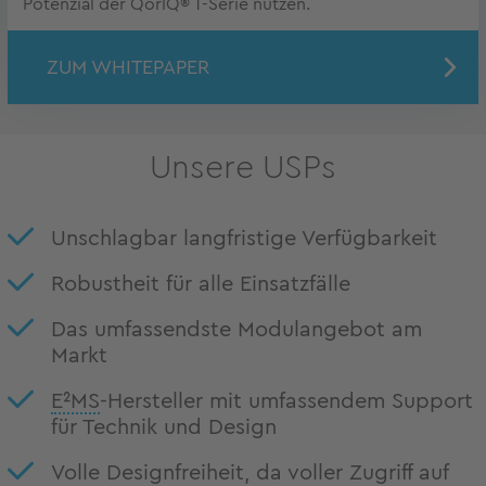
Potenzial der QorlQ® T-Serie nutzen.
ZUM WHITEPAPER
Unsere USPs
Unschlagbar langfristige Verfügbarkeit
Robustheit für alle Einsatzfälle
Das umfassendste Modulangebot am
Markt
E²MS
-Hersteller mit umfassendem Support
für Technik und Design
Volle Designfreiheit, da voller Zugriff auf