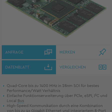
ANFRAGE
MERKEN
DATENBLATT
VERGLEICHEN
Quad-Core bis zu 1400 MHz in 28nm SOI für bestes
Performance/Watt Verhältnis
Einfache Funktionserweiterung über PCle, eSPI, I²C und
Local
Bus
High-Speed Kommunikation durch eine Kombination
von bis zu 4x Gigabit
Ethernet
und integriertem 8-Port