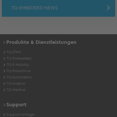
TQ-EMBEDDED NEWS
Produkte & Dienstleistungen
TQ-E²MS
TQ-Embedded
TQ-E-Mobility
TQ-RoboDrive
TQ-Automation
TQ-Aviation
TQ-Medical
Support
Support-Anfrage