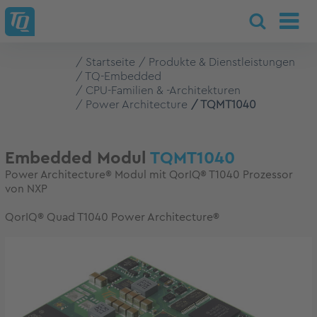
Startseite
Produkte & Dienstleistungen
TQ-Embedded
CPU-Familien & -Architekturen
Power Architecture
TQMT1040
Embedded Modul
TQMT1040
Power Architecture® Modul mit QorIQ® T1040 Prozessor
von NXP
QorIQ® Quad T1040 Power Architecture®