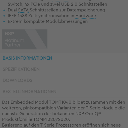
Switch, 4x PCle und zwei USB 2.0 Schnittstellen
Dual
SATA
Schnittstellen zur Datenspeicherung
IEEE 1588 Zeitsynchronisation in
Hardware
Extrem kompakte Modulabmessungen
BASIS INFORMATIONEN
SPEZIFIKATIONEN
DOWNLOADS
BESTELLINFORMATIONEN
Das Embedded Modul TQMT1040 bildet zusammen mit den
weiteren, pinkompatiblen Varianten der T-Serie Module die
nächste Generation der bekannten NXP QorIQ®
Produktfamilie TQMP1020/2020.
Basierend auf den T-Serie Prozessoren eröffnen sich neue