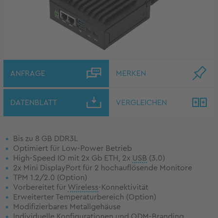
ANFRAGE
MERKEN
DATENBLATT
VERGLEICHEN
Bis zu 8 GB DDR3L
Optimiert für Low-Power Betrieb
High-Speed IO mit 2x Gb ETH, 2x
USB
(3.0)
2x Mini DisplayPort für 2 hochauflösende Monitore
TPM 1.2/2.0 (Option)
Vorbereitet für
Wireless
-Konnektivität
Erweiterter Temperaturbereich (Option)
Modifizierbares Metallgehäuse
Individuelle Konfigurationen und ODM-Branding