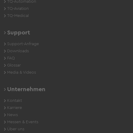
TQ-Automation
TQ-Aviation
TQ-Medical
Support
Support-Anfrage
Downloads
FAQ
Glossar
Media & Videos
Unternehmen
Kontakt
Karriere
News
Messen & Events
Über uns