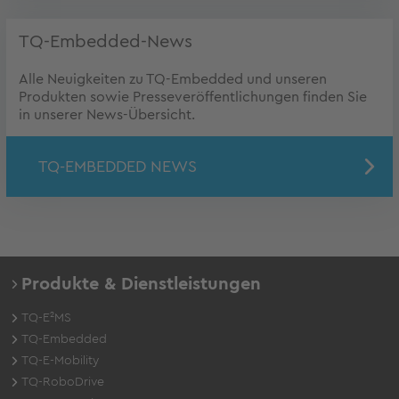
TQ-Embedded-News
Alle Neuigkeiten zu TQ-Embedded und unseren
Produkten sowie Presseveröffentlichungen finden Sie
in unserer News-Übersicht.
TQ-EMBEDDED NEWS
Produkte & Dienstleistungen
TQ-E²MS
TQ-Embedded
TQ-E-Mobility
TQ-RoboDrive