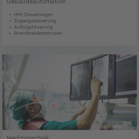
Gebäudeautomation
HMI Steuerungen
Zugangssteuerung
Aufzugsteuerung
Brandmeldezentralen
Medizintechnik