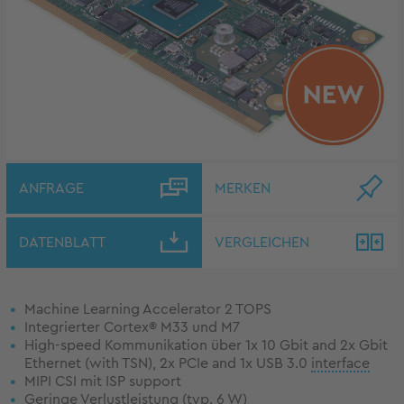
ANFRAGE
MERKEN
DATENBLATT
VERGLEICHEN
Machine Learning Accelerator 2 TOPS
Integrierter Cortex® M33 und M7
High-speed Kommunikation über 1x 10 Gbit and 2x Gbit
Ethernet (with TSN), 2x PCIe and 1x USB 3.0
interface
MIPI CSI mit ISP support
Geringe Verlustleistung (typ. 6 W)