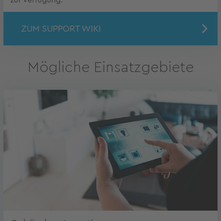
zur Verfügung.
ZUM SUPPORT WIKI
Mögliche Einsatzgebiete