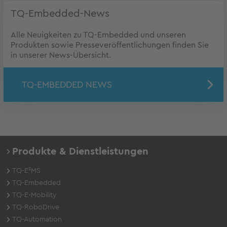
TQ-Embedded-News
Alle Neuigkeiten zu TQ-Embedded und unseren
Produkten sowie Presseveröffentlichungen finden Sie
in unserer News-Übersicht.
TQ-EMBEDDED NEWS
Produkte & Dienstleistungen
TQ-E²MS
TQ-Embedded
TQ-E-Mobility
TQ-RoboDrive
TQ-Automation