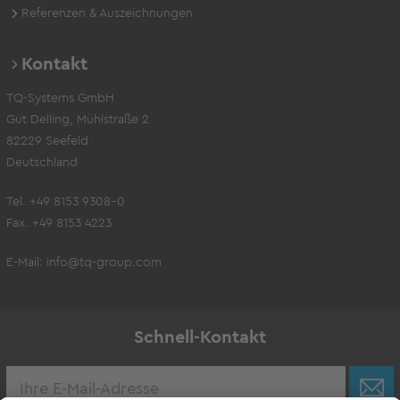
Referenzen & Auszeichnungen
Kontakt
TQ-Systems GmbH
Gut Delling, Mühlstraße 2
82229 Seefeld
Deutschland
Tel. +49 8153 9308-0
Fax. +49 8153 4223
E-Mail:
info@tq-group.com
Schnell-Kontakt